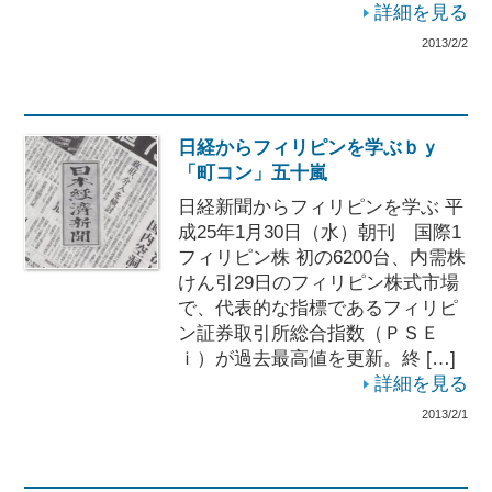
詳細を見る
2013/2/2
日経からフィリピンを学ぶｂｙ
「町コン」五十嵐
日経新聞からフィリピンを学ぶ 平
成25年1月30日（水）朝刊 国際1
フィリピン株 初の6200台、内需株
けん引29日のフィリピン株式市場
で、代表的な指標であるフィリピ
ン証券取引所総合指数（ＰＳＥ
ｉ）が過去最高値を更新。終 […]
詳細を見る
2013/2/1