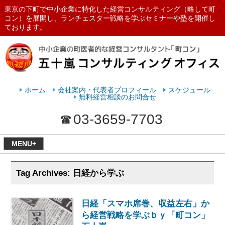
東京の下町で中小企業に特化した経営コンサルティング（略して町
コン）を展開し、ランチェスター戦略を学ぶセミナーや塾を開催し
ております。
ランチェスターの法則を学ぶなら
五十嵐コンサルティングオフィス
ホーム
会社案内・代表者プロフィール
スケジュール
無料経営相談のお問合せ
03-3659-7703
MENU+
Tag Archives:
日経から学ぶ
日経「スマホ席巻、収益左右」か
ら経営戦略を学ぶｂｙ「町コン」