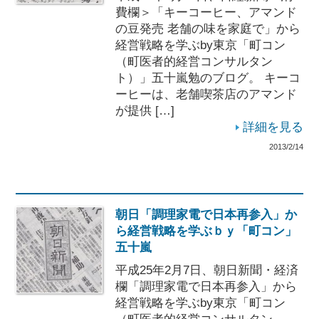
費欄＞「キーコーヒー、アマンド
の豆発売 老舗の味を家庭で」から
経営戦略を学ぶby東京「町コン
（町医者的経営コンサルタン
ト）」五十嵐勉のブログ。 キーコ
ーヒーは、老舗喫茶店のアマンド
が提供 […]
詳細を見る
2013/2/14
朝日「調理家電で日本再参入」か
ら経営戦略を学ぶｂｙ「町コン」
五十嵐
平成25年2月7日、朝日新聞・経済
欄「調理家電で日本再参入」から
経営戦略を学ぶby東京「町コン