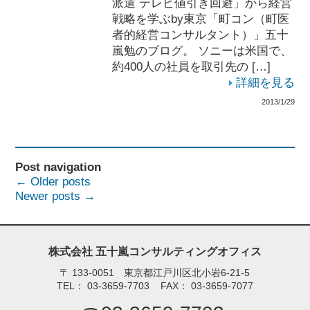
派遣 テレビ値引き回避」から経営
戦略を学ぶby東京「町コン（町医
者的経営コンサルタント）」五十
嵐勉のブログ。 ソニーは米国で、
約400人の社員を取引先の […]
詳細を見る
2013/1/29
Post navigation
←
Older posts
Newer posts
→
株式会社 五十嵐コンサルティングオフィス
〒
133-0051 東京都江戸川区北小岩6-21-5
TEL：
03-3659-7703
FAX：
03-3659-7077