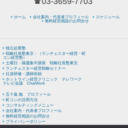
03-3659-7703
ホーム
会社案内・代表者プロフィール
スケジュール
無料経営相談のお問合せ
独立起業塾
戦略社長塾東京・（ランチェスター経営・町
コン経営塾）
土曜日・隔週集中講座 戦略社長塾東京
ランチェスター経営戦略セミナー
社員研修・講師依頼
ホットライン経営クリニック テレワーク
テレビ会議 ChatWork
五十嵐 勉 プロフィール
町コンの活用方法
コンサルティングメニュー
会社案内・代表者プロフィール
無料経営相談のお問合せ
プライバシーポリシー
ランチェスター戦略の歴史