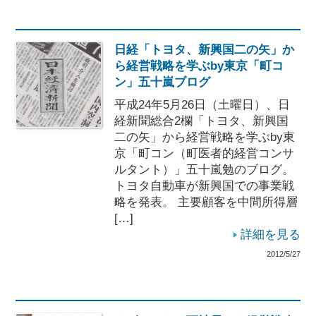
日経「トヨタ、新興国二の矢」か
ら経営戦略を学ぶby東京「町コ
ン」五十嵐ブログ
平成24年5月26日（土曜日）、日
経新聞総合2欄「トヨタ、新興国
二の矢」から経営戦略を学ぶby東
京「町コン（町医者的経営コンサ
ルタント）」五十嵐勉のブログ。
トヨタ自動車が新興国での事業戦
略を発表。 主要顧客を中間所得層
[…]
詳細を見る
2012/5/27