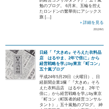
的経営コンサルタント）」五十嵐
勉のブログ。 6月末、五輪を控え
たロンドンの繁華街にアシックス
旗 […]
詳細を見る
2012/6/1
日経「『大きめ』そろえた衣料品
店 はるやま、2年で倍に」から
経営戦略を学ぶby東京「町コン」
五十嵐ブログ
平成24年5月29日（火曜日）、日
経新聞企業1欄「『大きめ』そろ
えた衣料品店 はるやま、2年で
倍に」から経営戦略を学ぶby東京
「町コン（町医者的経営コンサル
タント）」五十嵐勉のブログ。 紳