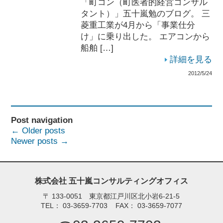
「町コン（町医者的経営コンサル
タント）」五十嵐勉のブログ。 三
菱重工業が4月から「事業仕分
け」に乗り出した。 エアコンから
船舶 […]
詳細を見る
2012/5/24
Post navigation
←
Older posts
Newer posts
→
株式会社 五十嵐コンサルティングオフィス
〒
133-0051 東京都江戸川区北小岩6-21-5
TEL：
03-3659-7703
FAX：
03-3659-7077