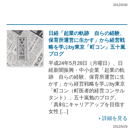
2012/5/30
日経「起業の軌跡 自らの経験、
保育所運営に生かす」から経営戦
略を学ぶby東京「町コン」五十嵐
ブログ
平成24年5月28日（月曜日）、日
経新聞振興・中小企業「起業の軌
跡 自らの経験、保育所運営に生
かす」から経営戦略を学ぶby東京
「町コン（町医者的経営コンサル
タント）」五十嵐勉のブログ。
「真剣にキャリアアップを目指す
女性 […]
詳細を見る
2012/5/29