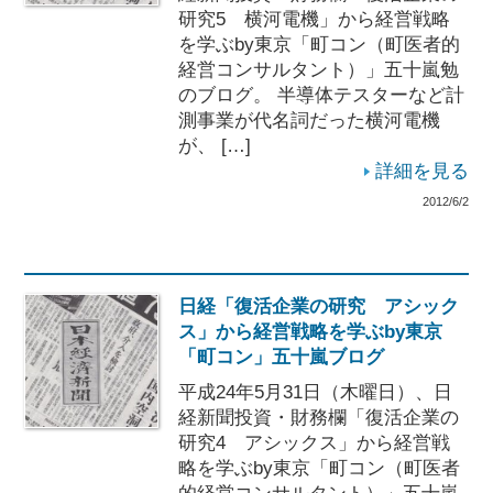
研究5 横河電機」から経営戦略
を学ぶby東京「町コン（町医者的
経営コンサルタント）」五十嵐勉
のブログ。 半導体テスターなど計
測事業が代名詞だった横河電機
が、 […]
詳細を見る
2012/6/2
日経「復活企業の研究 アシック
ス」から経営戦略を学ぶby東京
「町コン」五十嵐ブログ
平成24年5月31日（木曜日）、日
経新聞投資・財務欄「復活企業の
研究4 アシックス」から経営戦
略を学ぶby東京「町コン（町医者