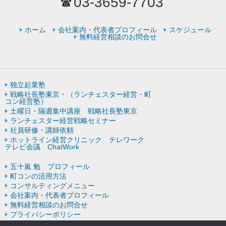
03-3659-7703
ホーム
会社案内・代表者プロフィール
スケジュール
無料経営相談のお問合せ
独立起業塾
戦略社長塾東京・（ランチェスター経営・町
コン経営塾）
土曜日・隔週集中講座 戦略社長塾東京
ランチェスター経営戦略セミナー
社員研修・講師依頼
ホットライン経営クリニック テレワーク
テレビ会議 ChatWork
五十嵐 勉 プロフィール
町コンの活用方法
コンサルティングメニュー
会社案内・代表者プロフィール
無料経営相談のお問合せ
プライバシーポリシー
ランチェスター戦略の歴史