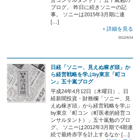
営コンサルタント）」五十嵐勉の
ブログ。 昨日に続きソニーの記
事。 ソニーは2015年3月期に連
[…]
詳細を見る
2012/4/14
日経「ソニー、見えぬ稼ぎ頭」か
ら経営戦略を学ぶby東京「町コ
ン」五十嵐ブログ
平成24年4月12日（木曜日）、日
経新聞投資・財務欄「ソニー、見
えぬ稼ぎ頭」から経営戦略を学ぶ
by東京「町コン（町医者的経営コ
ンサルタント）」五十嵐勉のブロ
グ。 ソニーは2012年3月期で4期連
続で最終赤字を計上するなか […]