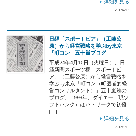
詳細を見る
2012/4/13
日経「スポートピア」（工藤公
康）から経営戦略を学ぶby東京
「町コン」五十嵐ブログ
平成24年4月10日（火曜日）、日
経新聞スポーツ欄「スポートピ
ア」（工藤公康）から経営戦略を
学ぶby東京「町コン（町医者的経
営コンサルタント）」五十嵐勉の
ブログ。 1999年、ダイエー（現ソ
フトバンク）はパ・リーグで初優
[…]
詳細を見る
2012/4/12