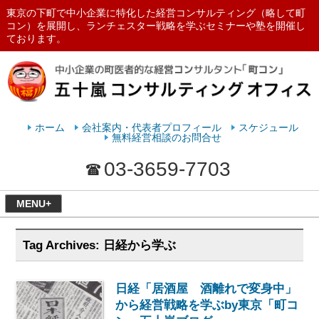
東京の下町で中小企業に特化した経営コンサルティング（略して町
コン）を展開し、ランチェスター戦略を学ぶセミナーや塾を開催し
ております。
ランチェスターの法則を学ぶなら
五十嵐コンサルティングオフィス
ホーム
会社案内・代表者プロフィール
スケジュール
無料経営相談のお問合せ
03-3659-7703
MENU+
Tag Archives:
日経から学ぶ
日経「居酒屋 酒離れで変身中」
から経営戦略を学ぶby東京「町コ