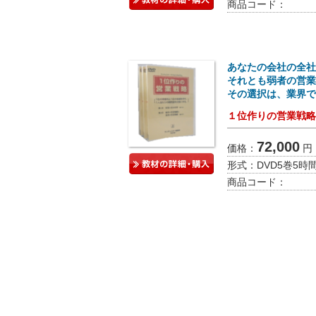
商品コード：
あなたの会社の全社
それとも弱者の営業
その選択は、業界で
１位作りの営業戦略
72,000
価格：
円
形式：
DVD5巻5時
商品コード：