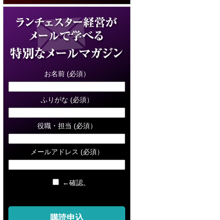
お名前 (必須）
ふりがな (必須）
役職・担当 (必須）
メールアドレス (必須）
←確認。