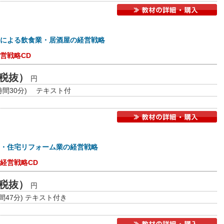
による飲食業・居酒屋の経営戦略
営戦略CD
0（税抜）
円
時間30分) テキスト付
・住宅リフォーム業の経営戦略
経営戦略CD
0（税抜）
円
間47分) テキスト付き