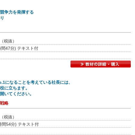
競争力を発揮する
り
（税抜）
3時間47分) テキスト付
o.1になることを考えている社長には、
役に立ちます。
開いてください。
戦略
（税抜）
時間54分) テキスト付