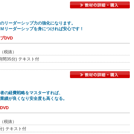
のリーダーシップ力の強化になります。
Ｍリーダーシップを身につければ安心です！
プDVD
（税抜）
3時間35分) テキスト付
者の経費戦略をマスターすれば、
業績が良くなり安全度も高くなる。
DVD
（税抜）
1分) テキスト付