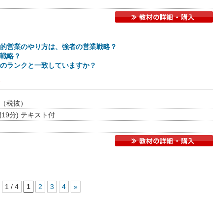
的営業のやり方は、強者の営業戦略？
戦略？
のランクと一致していますか？
（税抜）
間19分) テキスト付
1 / 4
1
2
3
4
»