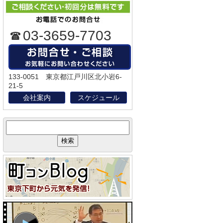
03-3659-7703
133-0051 東京都江戸川区北小岩6-
21-5
会社案内
スケジュール
サ
イ
ト
内
検
索