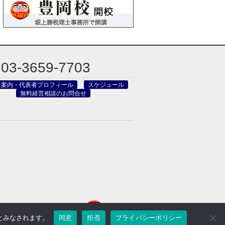
03-3659-7703
社案内・代表者プロフィール
スケジュール
無料経営相談のお問合せ
のとみなされます。
同意
拒否
プライバシーポリシー
reved.
Powered by DJCOM Inc.