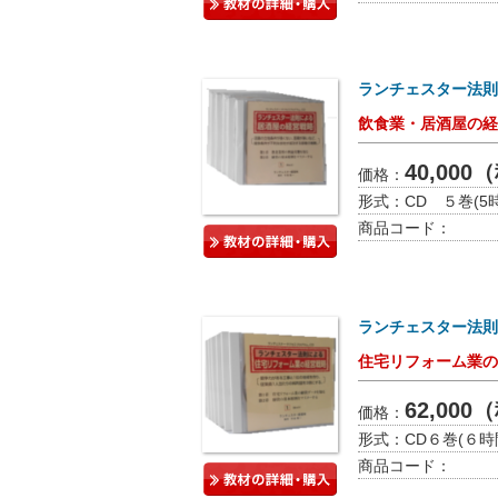
ランチェスター法則
飲食業・居酒屋の経
40,00
価格：
形式：
CD ５巻(5
商品コード：
ランチェスター法則
住宅リフォーム業の
62,00
価格：
形式：
CD６巻(６時
商品コード：