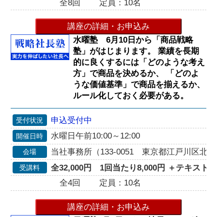
全8回
定員：10名
講座の詳細・お申込み
水曜塾 6月10日から「商品戦略
塾」がはじまります。 業績を長期
的に良くするには「どのような考え
方」で商品を決めるか、 「どのよ
うな価値基準」で商品を揃えるか、
ルール化しておく必要がある。
申込受付中
受付状況
水曜日午前10:00～12:00
開催日時
当社事務所（133-0051 東京都江戸川区北小岩
会場
全32,000円 1回当たり8,000円 ＋テキスト代2
受講料
全4回
定員：10名
講座の詳細・お申込み