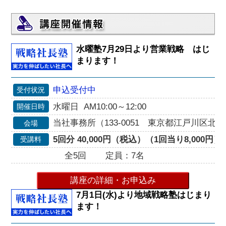
水曜塾7月29日より営業戦略 はじ
まります！
申込受付中
受付状況
水曜日 AM10:00～12:00
開催日時
当社事務所（133-0051 東京都江戸川区北小岩
会場
5回分 40,000円（税込）（1回当り8,000円）
受講料
全5回
定員：7名
講座の詳細・お申込み
7月1日(水)より地域戦略塾はじまり
ます！