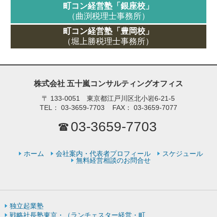
町コン経営塾「銀座校」
（曲渕税理士事務所）
町コン経営塾「豊岡校」
（堀上勝税理士事務所）
株式会社 五十嵐コンサルティングオフィス
〒
133-0051 東京都江戸川区北小岩6-21-5
TEL：
03-3659-7703
FAX：
03-3659-7077
03-3659-7703
ホーム
会社案内・代表者プロフィール
スケジュール
無料経営相談のお問合せ
独立起業塾
戦略社長塾東京・（ランチェスター経営・町