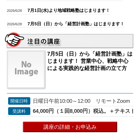
7月1日(水)より地域戦略塾はじまります！
2026/6/28
7月5日（日）から「経営計画塾」はじまります！
2026/6/28
7月5日（日）から「経営計画塾」は
じまります！ 営業中心、戦略中心
による実践的な経営計画の立て方
日曜日午前10:00～12:00 リモートZoom
開催日時
64,000円（１回8,000円）税込。＋テキスト代
受講料
講座の詳細・お申込み