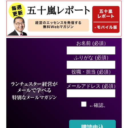
お名前 (必須）
ふりがな (必須）
役職・担当 (必須）
メールアドレス (必須）
←確認。