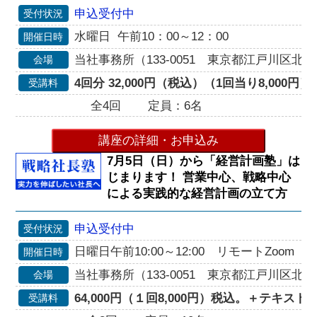
申込受付中
受付状況
水曜日 午前10：00～12：00
開催日時
当社事務所（133-0051 東京都江戸川区北小岩
会場
4回分 32,000円（税込）（1回当り8,000円
受講料
全4回
定員：6名
講座の詳細・お申込み
7月5日（日）から「経営計画塾」は
じまります！ 営業中心、戦略中心
による実践的な経営計画の立て方
申込受付中
受付状況
日曜日午前10:00～12:00 リモートZoom
開催日時
当社事務所（133-0051 東京都江戸川区北小岩
会場
64,000円（１回8,000円）税込。＋テキスト代
受講料