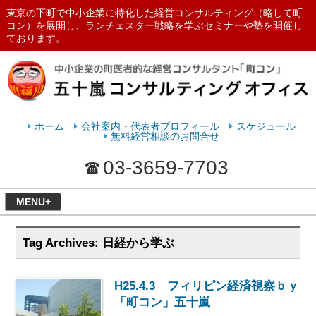
東京の下町で中小企業に特化した経営コンサルティング（略して町
コン）を展開し、ランチェスター戦略を学ぶセミナーや塾を開催し
ております。
ランチェスターの法則を学ぶなら
五十嵐コンサルティングオフィス
ホーム
会社案内・代表者プロフィール
スケジュール
無料経営相談のお問合せ
03-3659-7703
MENU+
Tag Archives:
日経から学ぶ
H25.4.3 フィリピン経済視察ｂｙ
「町コン」五十嵐