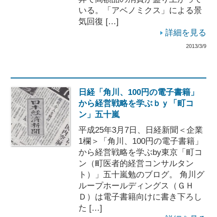
いる。「アベノミクス」による景
気回復 […]
詳細を見る
2013/3/9
日経「角川、100円の電子書籍」
から経営戦略を学ぶｂｙ「町コ
ン」五十嵐
平成25年3月7日、日経新聞＜企業
1欄＞「角川、100円の電子書籍」
から経営戦略を学ぶby東京「町コ
ン（町医者的経営コンサルタン
ト）」五十嵐勉のブログ。 角川グ
ループホールディングス（ＧＨ
Ｄ）は電子書籍向けに書き下ろし
た […]