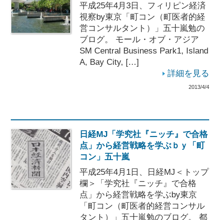
平成25年4月3日、フィリピン経済
視察by東京「町コン（町医者的経
営コンサルタント）」五十嵐勉の
ブログ。 モール・オブ・アジア
SM Central Business Park1, Island
A, Bay City, […]
詳細を見る
2013/4/4
日経MJ「学究社『ニッチ』で合格
点」から経営戦略を学ぶｂｙ「町
コン」五十嵐
平成25年4月1日、日経MJ＜トップ
欄＞「学究社『ニッチ』で合格
点」から経営戦略を学ぶby東京
「町コン（町医者的経営コンサル
タント）」五十嵐勉のブログ。 都