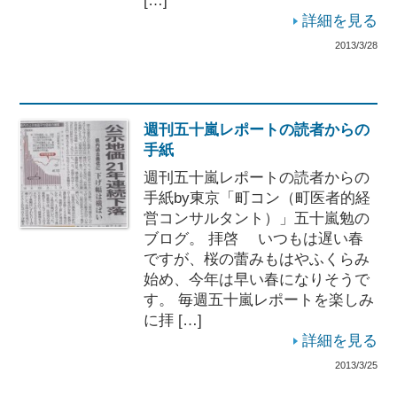
[…]
詳細を見る
2013/3/28
週刊五十嵐レポートの読者からの
手紙
週刊五十嵐レポートの読者からの
手紙by東京「町コン（町医者的経
営コンサルタント）」五十嵐勉の
ブログ。 拝啓 いつもは遅い春
ですが、桜の蕾みもはやふくらみ
始め、今年は早い春になりそうで
す。 毎週五十嵐レポートを楽しみ
に拝 […]
詳細を見る
2013/3/25