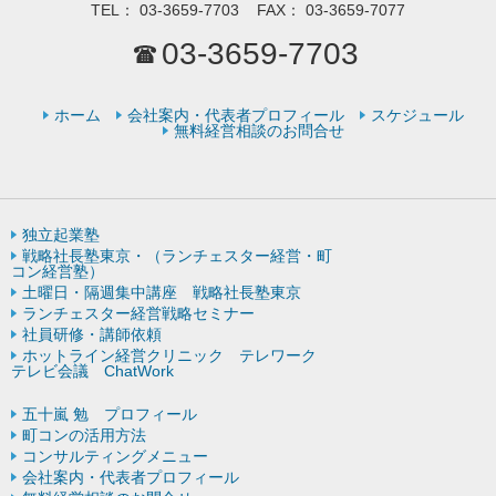
TEL：
03-3659-7703
FAX：
03-3659-7077
03-3659-7703
ホーム
会社案内・代表者プロフィール
スケジュール
無料経営相談のお問合せ
独立起業塾
戦略社長塾東京・（ランチェスター経営・町
コン経営塾）
土曜日・隔週集中講座 戦略社長塾東京
ランチェスター経営戦略セミナー
社員研修・講師依頼
ホットライン経営クリニック テレワーク
テレビ会議 ChatWork
五十嵐 勉 プロフィール
町コンの活用方法
コンサルティングメニュー
会社案内・代表者プロフィール