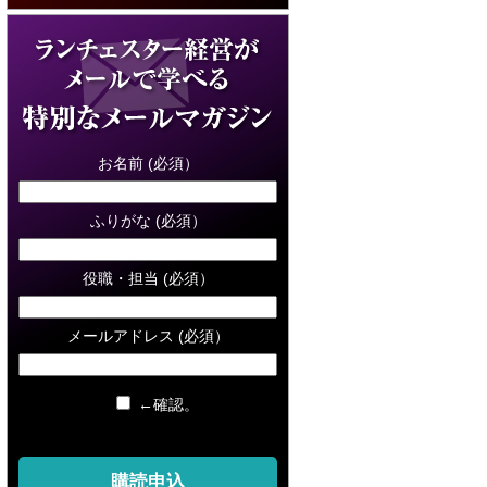
お名前 (必須）
ふりがな (必須）
役職・担当 (必須）
メールアドレス (必須）
←確認。