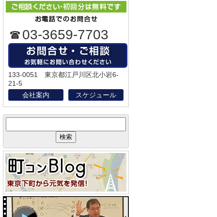
03-3659-7703
133-0051 東京都江戸川区北小岩6-
21-5
会社案内
スケジュール
サ
イ
ト
内
検
索