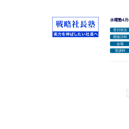
水曜塾4
受付状況
開催日時
会場
受講料