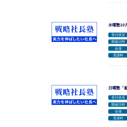
水曜塾10
受付状況
開催日時
会場
受講料
日曜塾「
受付状況
開催日時
会場
受講料