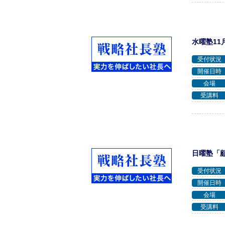
水曜塾11
受付状況
開催日時
会場
受講料
日曜塾「
受付状況
開催日時
会場
受講料