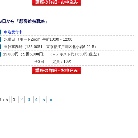
月6日から「顧客維持戦略」
申込受付中
水曜日 リモートZoom 午前10:00～12:00
当社事務所（133-0051 東京都江戸川区北小岩6-21-5）
15,000円（１回5,000円）
（＋テキスト代1,650円(税込)）
全3回
定員：10名
1 / 5
1
2
3
4
5
»