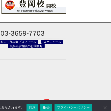
03-3659-7703
社案内・代表者プロフィール
スケジュール
無料経営相談のお問合せ
のとみなされます。
同意
拒否
プライバシーポリシー
reved.
Powered by DJCOM Inc.