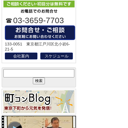
03-3659-7703
133-0051 東京都江戸川区北小岩6-
21-5
会社案内
スケジュール
サ
イ
ト
内
検
索