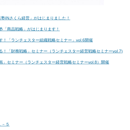
長塾INさくら経営」がはじまりました！
略塾「商品戦略」がはじまります！
す！「ランチェスター組織戦略セミナー」vol.6開催
る！「財務戦略」セミナー（ランチェスター経営戦略セミナーvol.7)
画」セミナー（ランチェスター経営戦略セミナーvol.8）開催
１－５