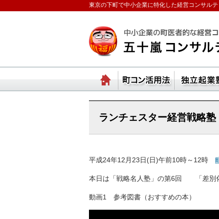
東京の下町で中小企業に特化した経営コンサルテ
ランチェスターの法則
ホーム
町コ
ランチェスター経営戦略塾「戦
平成24年12月23日(日)午前10時～12時
本日は「戦略名人塾」の第6回 「差別
動画1 参考図書（おすすめの本）