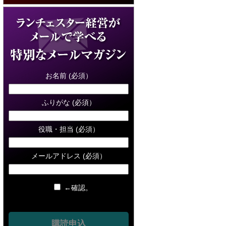
お名前 (必須）
ふりがな (必須）
役職・担当 (必須）
メールアドレス (必須）
←確認。