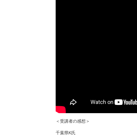
＜受講者の感想＞
千葉県K氏