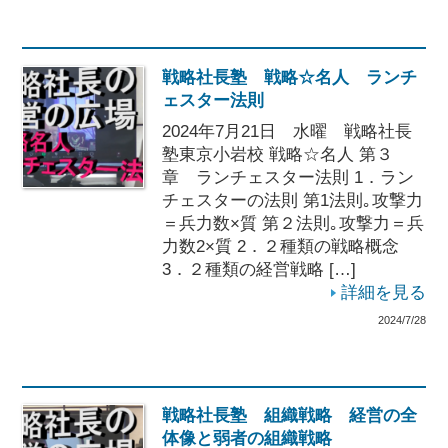
戦略社長塾 戦略☆名人 ランチ
ェスター法則
2024年7月21日 水曜 戦略社長
塾東京小岩校 戦略☆名人 第３
章 ランチェスター法則 1．ラン
チェスターの法則 第1法則｡攻撃力
＝兵力数×質 第２法則｡攻撃力＝兵
力数2×質 2．２種類の戦略概念
3．２種類の経営戦略 […]
詳細を見る
2024/7/28
戦略社長塾 組織戦略 経営の全
体像と弱者の組織戦略