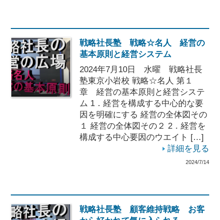
戦略社長塾 戦略☆名人 経営の
基本原則と経営システム
2024年7月10日 水曜 戦略社長
塾東京小岩校 戦略☆名人 第１
章 経営の基本原則と経営システ
ム 1．経営を構成する中心的な要
因を明確にする 経営の全体図その
１ 経営の全体図その２ 2．経営を
構成する中心要因のウエイト […]
詳細を見る
2024/7/14
戦略社長塾 顧客維持戦略 お客