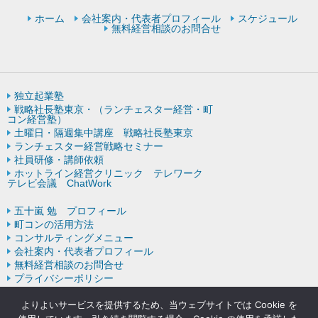
ホーム
会社案内・代表者プロフィール
スケジュール
無料経営相談のお問合せ
独立起業塾
戦略社長塾東京・（ランチェスター経営・町
コン経営塾）
土曜日・隔週集中講座 戦略社長塾東京
ランチェスター経営戦略セミナー
社員研修・講師依頼
ホットライン経営クリニック テレワーク
テレビ会議 ChatWork
五十嵐 勉 プロフィール
町コンの活用方法
コンサルティングメニュー
会社案内・代表者プロフィール
無料経営相談のお問合せ
プライバシーポリシー
ランチェスター戦略の歴史
よりよいサービスを提供するため、当ウェブサイトでは Cookie を