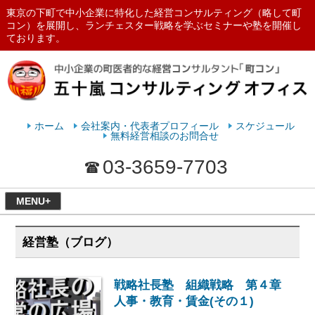
東京の下町で中小企業に特化した経営コンサルティング（略して町
コン）を展開し、ランチェスター戦略を学ぶセミナーや塾を開催し
ております。
ランチェスターの法則を学ぶなら
五十嵐コンサルティングオフィス
ホーム
会社案内・代表者プロフィール
スケジュール
無料経営相談のお問合せ
03-3659-7703
MENU+
経営塾（ブログ）
戦略社長塾 組織戦略 第４章
人事・教育・賃金(その１)