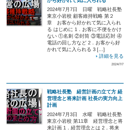
から好かれて気に入られる
2024年7月7日 日曜 戦略社長塾
東京小岩校 顧客維持戦略 第２
章 お客から好かれて気に入られ
る はじめに 1．お客に不便をかけ
ない ①名刺 ②封筒 ③電話応対 ④
電話の回し方など 2．お客から好
かれて気に入られる 3 […]
詳細を見る
2024/7/7
戦略社長塾 経営計画の立て方 経
営理念と将来計画 社長の実力向上
計画
2024年7月3日 水曜 戦略社長塾
東京小岩校 第11章 経営理念と将
来計画 1．経営理念とは 2．将来