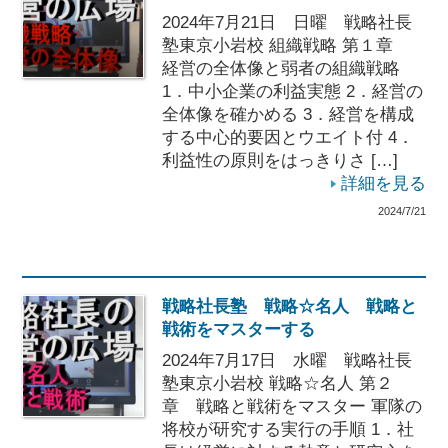
2024年7月21日 日曜 戦略社長
塾東京小岩校 組織戦略 第１章
経営の全体像と弱者の組織戦略
1．中小企業の利益実態 2．経営の
全体像を確かめる 3．経営を構成
する中心的要因とウエイト付 4．
利益性の原則をはっきりさ […]
詳細を見る
2024/7/21
戦略社長塾 戦略☆名人 戦略と
戦術をマスターする
2024年7月17日 水曜 戦略社長
塾東京小岩校 戦略☆名人 第２
章 戦略と戦術をマスター 軍隊の
将校が研究する実行の手順 1．社