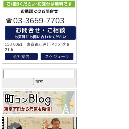
03-3659-7703
133-0051 東京都江戸川区北小岩6-
21-5
会社案内
スケジュール
サ
イ
ト
内
検
索