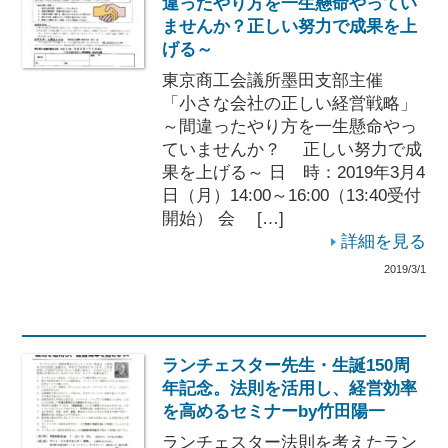
違ったやり方を一生懸命やってい
ませんか？正しい努力で成果を上
げる～
東京商工会議所墨田支部主催
「小さな会社の正しい経営戦略」
～間違ったやり方を一生懸命やっ
ていませんか？ 正しい努力で成
果を上げる～ 日 時：2019年3月4
日（月）14:00～16:00（13:40受付
開始） 会 […]
詳細を見る
2019/3/1
ランチェスター先生・生誕150周
年記念。法則を活用し、経営効率
を高めるセミナーby竹田陽一
ランチェスター法則を考えたラン