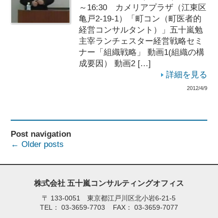
～16:30 カメリアプラザ（江東区
亀戸2-19-1）「町コン（町医者的
経営コンサルタント）」五十嵐勉
主宰ランチェスター経営戦略セミ
ナー「組織戦略」 動画1(組織の構
成要因） 動画2 […]
詳細を見る
2012/4/9
Post navigation
←
Older posts
株式会社 五十嵐コンサルティングオフィス
〒
133-0051 東京都江戸川区北小岩6-21-5
TEL：
03-3659-7703
FAX：
03-3659-7077