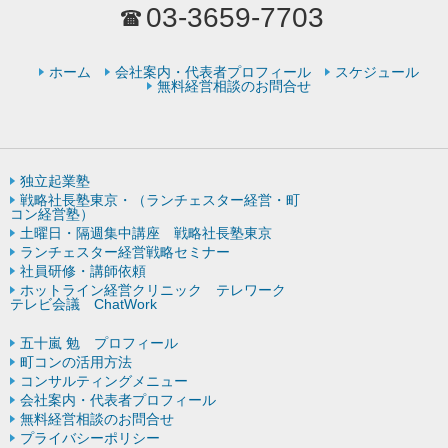
03-3659-7703
ホーム
会社案内・代表者プロフィール
スケジュール
無料経営相談のお問合せ
独立起業塾
戦略社長塾東京・（ランチェスター経営・町
コン経営塾）
土曜日・隔週集中講座 戦略社長塾東京
ランチェスター経営戦略セミナー
社員研修・講師依頼
ホットライン経営クリニック テレワーク
テレビ会議 ChatWork
五十嵐 勉 プロフィール
町コンの活用方法
コンサルティングメニュー
会社案内・代表者プロフィール
無料経営相談のお問合せ
プライバシーポリシー