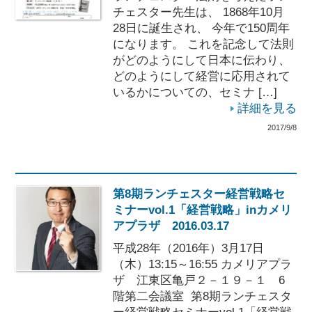
チェスター先生は、 1868年10月
28日に誕生され、 今年で150周年
になります。 これを記念して法則
がどのようにして日本に伝わり、
どのようにして経営に応用されて
いるかについての、セミナ […]
詳細を見る
2017/9/8
第8期ランチェスター経営戦略セ
ミナーvol.1「経営戦略」inカメリ
アプラザ 2016.03.17
平成28年（2016年）3月17日
（木）13:15～16:55 カメリアプラ
ザ 江東区亀戸２－１９－１ 6
階第二会議室 第8期ランチェスタ