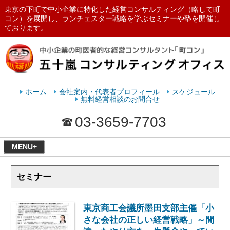
東京の下町で中小企業に特化した経営コンサルティング（略して町
コン）を展開し、ランチェスター戦略を学ぶセミナーや塾を開催し
ております。
ランチェスターの法則を学ぶなら
五十嵐コンサルティングオフィス
ホーム
会社案内・代表者プロフィール
スケジュール
無料経営相談のお問合せ
03-3659-7703
MENU+
セミナー
東京商工会議所墨田支部主催「小
さな会社の正しい経営戦略」～間