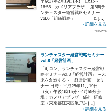
平成27年2月19日(木) 13:15～
16:55 カメリアプラザ 第6期ラ
ンチェスター経営戦略セミナー
vol.6「組織戦略」 & […]
詳細を見る
2015/2/26
ランチェスター経営戦略セミナー
vol.8「経営計画」
「町コン」ランチェスター経営戦
略セミナーvol.8「経営計画」 ～未
来を創造する～「経営計画」セミ
ナー 日時：平成25年11月19日
（火）午後1時15分～4時55分会
場：カメリアプラザ 9階 研修
室（東京都江東区亀戸2- […]
詳細を見る