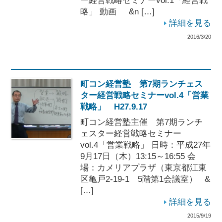
ー経営戦略セミナーvol.1「経営戦
略」 動画 &n […]
詳細を見る
2016/3/20
町コン経営塾 第7期ランチェス
ター経営戦略セミナーvol.4「営業
戦略」 H27.9.17
町コン経営塾主催 第7期ランチ
ェスター経営戦略セミナー
vol.4「営業戦略」 日時：平成27年
9月17日（木）13:15～16:55 会
場：カメリアプラザ（東京都江東
区亀戸2-19-1 5階第1会議室） &
[…]
詳細を見る
2015/9/19