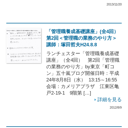
2013/11/20
「管理職養成基礎講座」(全4回）
第2回＜管理職の業務のやり方＞
講師：塚田哲夫H24.8.8
ランチェスター「管理職養成基礎
講座」（全4回） 第2回「管理職
の業務のやり方」by東京「町コ
ン」五十嵐ブログ開催日時：平成
24年8月8日（水） 13:15～16:55
会場：カメリアプラザ 江東区亀
戸2-19-1 9階第 […]
詳細を見る
2012/8/9