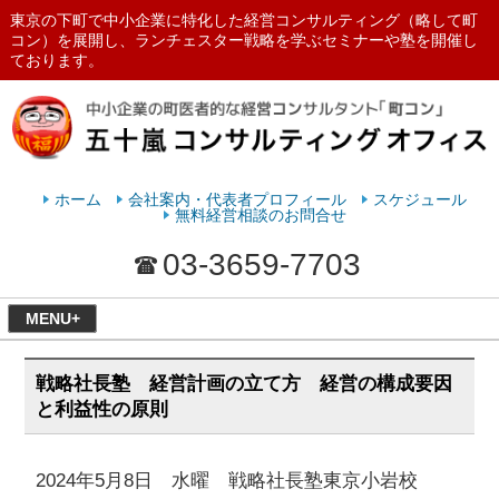
東京の下町で中小企業に特化した経営コンサルティング（略して町
コン）を展開し、ランチェスター戦略を学ぶセミナーや塾を開催し
ております。
ランチェスターの法則を学ぶなら
五十嵐コンサルティングオフィス
ホーム
会社案内・代表者プロフィール
スケジュール
無料経営相談のお問合せ
03-3659-7703
MENU+
戦略社長塾 経営計画の立て方 経営の構成要因
と利益性の原則
2024年5月8日 水曜 戦略社長塾東京小岩校