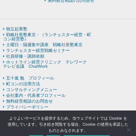
無料経営相談のお問合せ
独立起業塾
戦略社長塾東京・（ランチェスター経営・町
コン経営塾）
土曜日・隔週集中講座 戦略社長塾東京
ランチェスター経営戦略セミナー
社員研修・講師依頼
ホットライン経営クリニック テレワーク
テレビ会議 ChatWork
五十嵐 勉 プロフィール
町コンの活用方法
コンサルティングメニュー
会社案内・代表者プロフィール
無料経営相談のお問合せ
プライバシーポリシー
ランチェスター戦略の歴史
よりよいサービスを提供するため、当ウェブサイトでは Cookie を
使用しています。引き続き閲覧する場合、Cookie の使用を承諾した
ものとみなされます。
Copyright © ランチェスターの法則を学ぶなら五十嵐コンサルティン