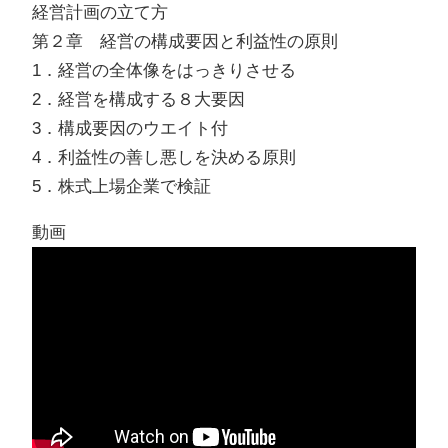
経営計画の立て方
第２章 経営の構成要因と利益性の原則
1．経営の全体像をはっきりさせる
2．経営を構成する８大要因
3．構成要因のウエイト付
4．利益性の善し悪しを決める原則
5．株式上場企業で検証
動画