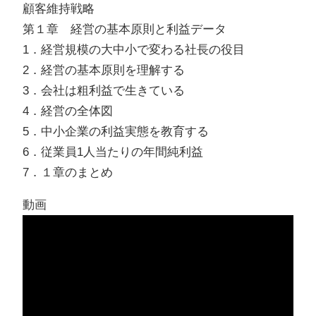
顧客維持戦略
第１章 経営の基本原則と利益データ
1．経営規模の大中小で変わる社長の役目
2．経営の基本原則を理解する
3．会社は粗利益で生きている
4．経営の全体図
5．中小企業の利益実態を教育する
6．従業員1人当たりの年間純利益
7．１章のまとめ
動画