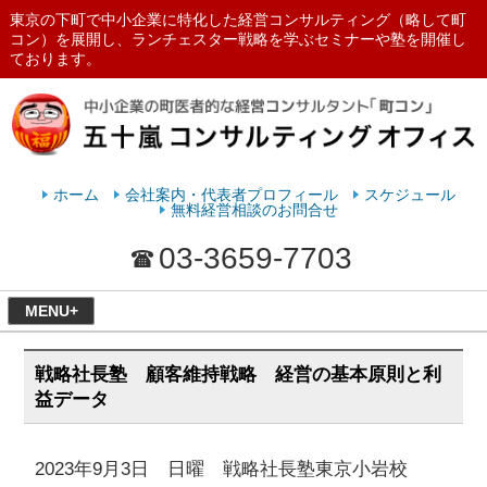
東京の下町で中小企業に特化した経営コンサルティング（略して町
コン）を展開し、ランチェスター戦略を学ぶセミナーや塾を開催し
ております。
ランチェスターの法則を学ぶなら
五十嵐コンサルティングオフィス
ホーム
会社案内・代表者プロフィール
スケジュール
無料経営相談のお問合せ
03-3659-7703
MENU+
戦略社長塾 顧客維持戦略 経営の基本原則と利
益データ
2023年9月3日 日曜 戦略社長塾東京小岩校