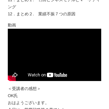
ング
12．まとめ２. 業績不振７つの原因
動画
＜受講者の感想＞
OK氏
おはようございます。