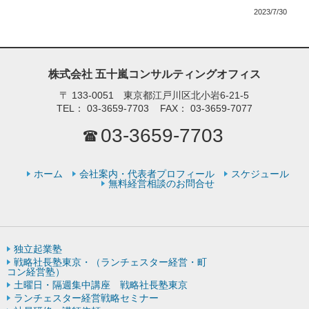
2023/7/30
株式会社 五十嵐コンサルティングオフィス
〒
133-0051 東京都江戸川区北小岩6-21-5
TEL：
03-3659-7703
FAX：
03-3659-7077
03-3659-7703
ホーム
会社案内・代表者プロフィール
スケジュール
無料経営相談のお問合せ
独立起業塾
戦略社長塾東京・（ランチェスター経営・町
コン経営塾）
土曜日・隔週集中講座 戦略社長塾東京
ランチェスター経営戦略セミナー