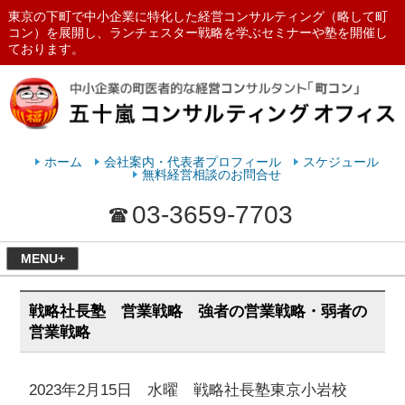
東京の下町で中小企業に特化した経営コンサルティング（略して町
コン）を展開し、ランチェスター戦略を学ぶセミナーや塾を開催し
ております。
ランチェスターの法則を学ぶなら
五十嵐コンサルティングオフィス
ホーム
会社案内・代表者プロフィール
スケジュール
無料経営相談のお問合せ
03-3659-7703
MENU+
戦略社長塾 営業戦略 強者の営業戦略・弱者の
営業戦略
2023年2月15日 水曜 戦略社長塾東京小岩校