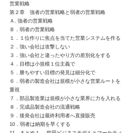
営業戦略
第２章 強者の営業戦略と弱者の営業戦略
Ａ. 強者の営業戦略
Ｂ．弱者の営業戦略
１．１位作りに焦点を当てた営業システムを作る
２．強い会社は攻撃しない
３．強い会社と違ったやり方の差別化をする
４．目標は小規模１位主義で
５．勝ちやすい目標の発見は細分化で
６．弱者の製造会社は規模が小さな営業ルートを
重視
７．部品製造業は規模が小さな業界に力を入れる
８．完成品製造会社の流通戦略
９．後発会社は最終利用者へ直接販売
10．弱者は納期を早くする
11．まとめ１. 竹田ビジネスモデルとマーケティ