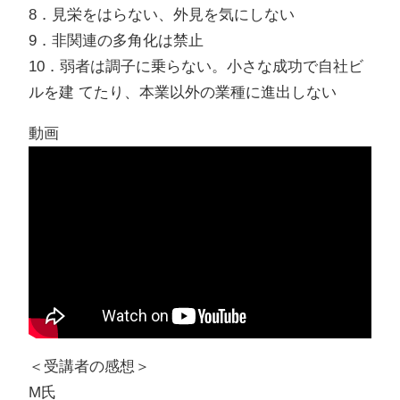
8．見栄をはらない、外見を気にしない
9．非関連の多角化は禁止
10．弱者は調子に乗らない。小さな成功で自社ビ
ルを建 てたり、本業以外の業種に進出しない
動画
＜受講者の感想＞
M氏