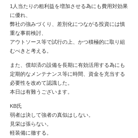
1人当たりの粗利益を増加させる為にも費用対効果
に優れ、
弊社の強みづくり、差別化につながる投資には慎
重な事前検討、
アウトソース等で試行の上、かつ積極的に取り組
むべきと考える。
また、償却済の設備を長期に有効活用する為にも
定期的なメンテナンス等に時間、資金を充当する
必要性を改めて認識した。
本日は有難うございます。
KB氏
弱者は決して強者の真似はしない。
見栄は張らない。
軽装備に徹する。