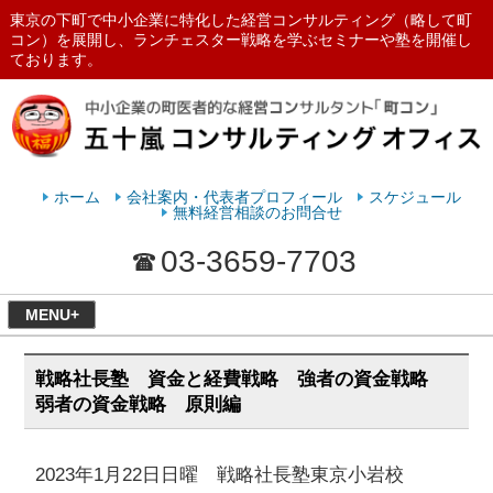
東京の下町で中小企業に特化した経営コンサルティング（略して町
コン）を展開し、ランチェスター戦略を学ぶセミナーや塾を開催し
ております。
ランチェスターの法則を学ぶなら
五十嵐コンサルティングオフィス
ホーム
会社案内・代表者プロフィール
スケジュール
無料経営相談のお問合せ
03-3659-7703
MENU+
戦略社長塾 資金と経費戦略 強者の資金戦略
弱者の資金戦略 原則編
2023年1月22日日曜 戦略社長塾東京小岩校