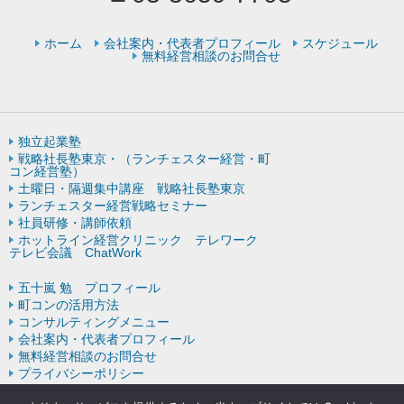
ホーム
会社案内・代表者プロフィール
スケジュール
無料経営相談のお問合せ
独立起業塾
戦略社長塾東京・（ランチェスター経営・町
コン経営塾）
土曜日・隔週集中講座 戦略社長塾東京
ランチェスター経営戦略セミナー
社員研修・講師依頼
ホットライン経営クリニック テレワーク
テレビ会議 ChatWork
五十嵐 勉 プロフィール
町コンの活用方法
コンサルティングメニュー
会社案内・代表者プロフィール
無料経営相談のお問合せ
プライバシーポリシー
ランチェスター戦略の歴史