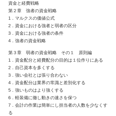
資金と経費戦略
第２章 強者の資金戦略
1．マルクスの価値公式
2．資金における強者と弱者の区分
3．資金における強者の条件
4．強者の資金戦略
第３章 弱者の資金戦略 その１ 原則編
1．資金配分と経費配分の目的は１位作りにある
2．自己資本を多くする
3．強い会社とは張り合わない
4．資金配分は業界の常識と差別化する
5．強いものはより強くする
6．軽装備に徹し動きの速さを保つ
7．会計の作業は簡単にし担当者の人数を少なくす
る