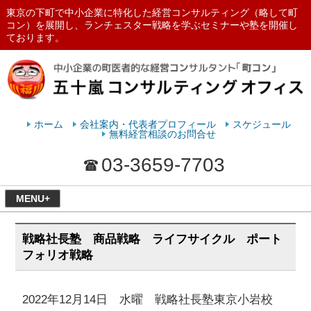
東京の下町で中小企業に特化した経営コンサルティング（略して町
コン）を展開し、ランチェスター戦略を学ぶセミナーや塾を開催し
ております。
ランチェスターの法則を学ぶなら
五十嵐コンサルティングオフィス
ホーム
会社案内・代表者プロフィール
スケジュール
無料経営相談のお問合せ
03-3659-7703
MENU+
戦略社長塾 商品戦略 ライフサイクル ポート
フォリオ戦略
2022年12月14日 水曜 戦略社長塾東京小岩校