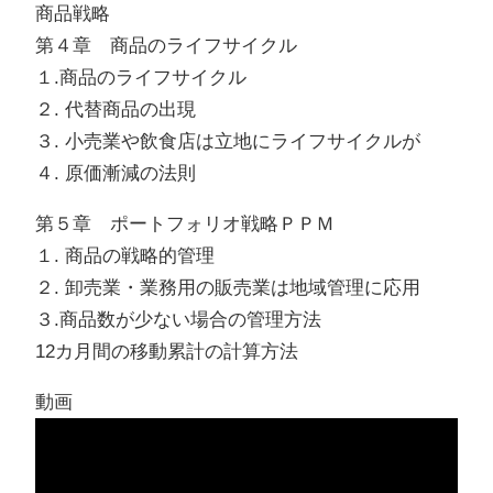
商品戦略
第４章 商品のライフサイクル
１.商品のライフサイクル
２. 代替商品の出現
３. 小売業や飲食店は立地にライフサイクルが
４. 原価漸減の法則
第５章 ポートフォリオ戦略ＰＰＭ
１. 商品の戦略的管理
２. 卸売業・業務用の販売業は地域管理に応用
３.商品数が少ない場合の管理方法
12カ月間の移動累計の計算方法
動画