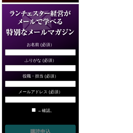
お名前 (必須）
ふりがな (必須）
役職・担当 (必須）
メールアドレス (必須）
←確認。