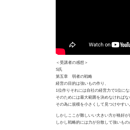
＜受講者の感想＞
S氏
第五章 弱者の戦略
経営の目的は強いもの作り、
1位作りそれには自社の経営力で1位に
そのためには最大範囲を決めなければな
その為に規模を小さくして見つけやすい
しかしここが難しいい大きい方が格好が
しかし戦略的には力が分散して強いもの