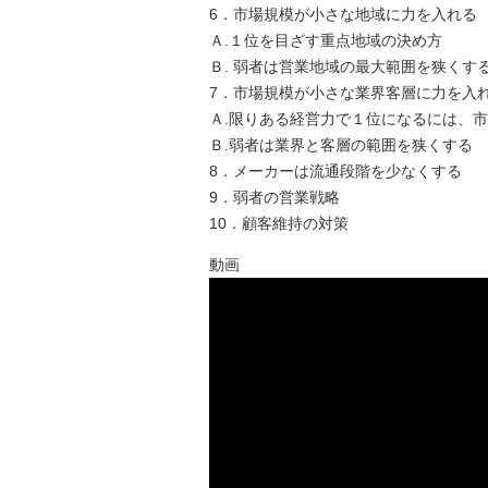
6．市場規模が小さな地域に力を入れる
Ａ.１位を目ざす重点地域の決め方
Ｂ. 弱者は営業地域の最大範囲を狭くす
7．市場規模が小さな業界客層に力を入
Ａ.限りある経営力で１位になるには、
Ｂ.弱者は業界と客層の範囲を狭くする
8．メーカーは流通段階を少なくする
9．弱者の営業戦略
10．顧客維持の対策
動画