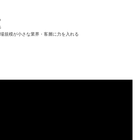
る
れ
市場規模が小さな業界・客層に力を入れる