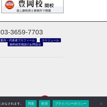
03-3659-7703
社案内・代表者プロフィール
スケジュール
無料経営相談のお問合せ
のとみなされます。
同意
拒否
プライバシーポリシー
reved.
Powered by DJCOM Inc.