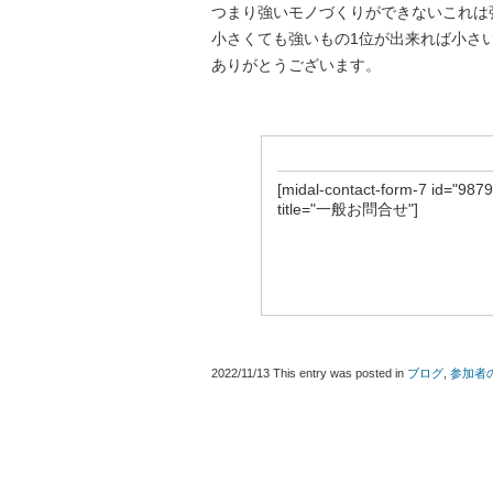
つまり強いモノづくりができないこれは
小さくても強いもの1位が出来れば小さ
ありがとうございます。
[midal-contact-form-7 id="9879
title="一般お問合せ"]
2022/11/13
This entry was posted in
ブログ
,
参加者