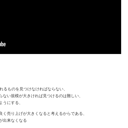
なれるものを見つけなければならない、
らない規模が大きければ見つけるのは難しい、
ようにする、
良く売り上げが大きくなると考えるからである、
が出来なくなる