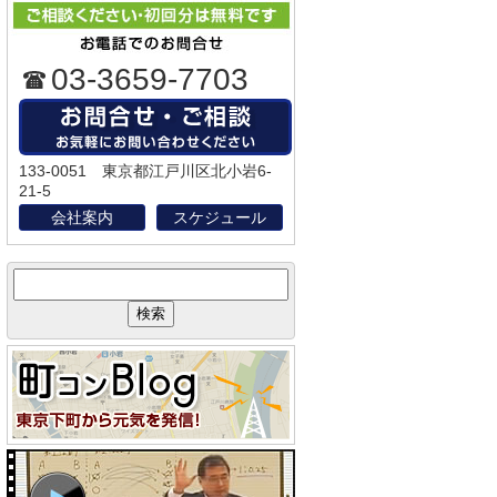
03-3659-7703
133-0051 東京都江戸川区北小岩6-
21-5
会社案内
スケジュール
サ
イ
ト
内
検
索