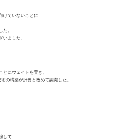
向けていないことに
した。
ざいました。
、
ことにウェイトを置き、
技術の構築が肝要と改めて認識した。
強して