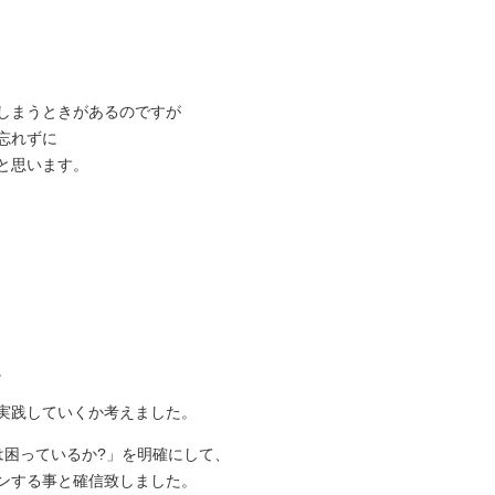
しまうときがあるのですが
忘れずに
と思います。
。
実践していくか考えました。
は困っているか?」を明確にして、
ンする事と確信致しました。