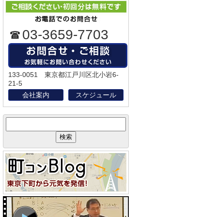
03-3659-7703
133-0051 東京都江戸川区北小岩6-
21-5
会社案内
スケジュール
サ
イ
ト
内
検
索