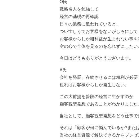
O氏
戦略名人を勉強して
経営の基礎の再確認
日々の業務に追われていると、
つい忙しくてお客様をないがしろにして
お客様からしか粗利益が生まれない事を
空の心で全体を見るのを忘れずにしたい
今日はどうもありがとうございます。
A氏
会社を発展、存続させるには粗利が必要
粗利はお客様からしか発生しない。
この大前提を普段の経営に生かすのが
顧客観型発想であることがわかりました
当社として、顧客観型発想をどう仕事で
それは「顧客が何に悩んでいるか?また
当社の経営資源で解決できるかをプレゼ