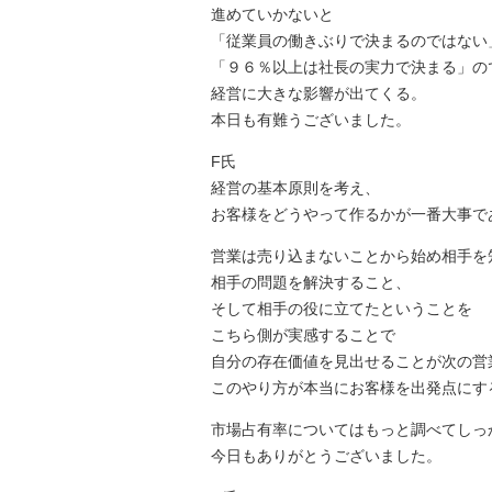
進めていかないと
「従業員の働きぶりで決まるのではない
「９６％以上は社長の実力で決まる」の
経営に大きな影響が出てくる。
本日も有難うございました。
F氏
経営の基本原則を考え、
お客様をどうやって作るかが一番大事で
営業は売り込まないことから始め相手を
相手の問題を解決すること、
そして相手の役に立てたということを
こちら側が実感することで
自分の存在価値を見出せることが次の営
このやり方が本当にお客様を出発点にす
市場占有率についてはもっと調べてしっ
今日もありがとうございました。