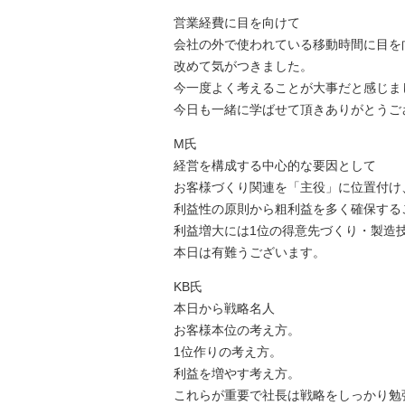
営業経費に目を向けて
会社の外で使われている移動時間に目を
改めて気がつきました。
今一度よく考えることが大事だと感じま
今日も一緒に学ばせて頂きありがとうご
M氏
経営を構成する中心的な要因として
お客様づくり関連を「主役」に位置付け
利益性の原則から粗利益を多く確保する
利益増大には1位の得意先づくり・製造
本日は有難うございます。
KB氏
本日から戦略名人
お客様本位の考え方。
1位作りの考え方。
利益を増やす考え方。
これらが重要で社長は戦略をしっかり勉