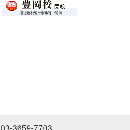
03-3659-7703