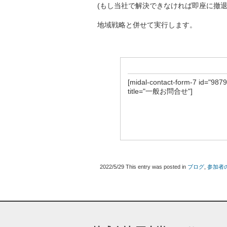
(もし当社で解決できなければ即座に撤退
地域戦略と併せて実行します。
[midal-contact-form-7 id="9879
title="一般お問合せ"]
2022/5/29
This entry was posted in
ブログ
,
参加者