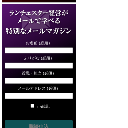
お名前 (必須）
ふりがな (必須）
役職・担当 (必須）
メールアドレス (必須）
←確認。