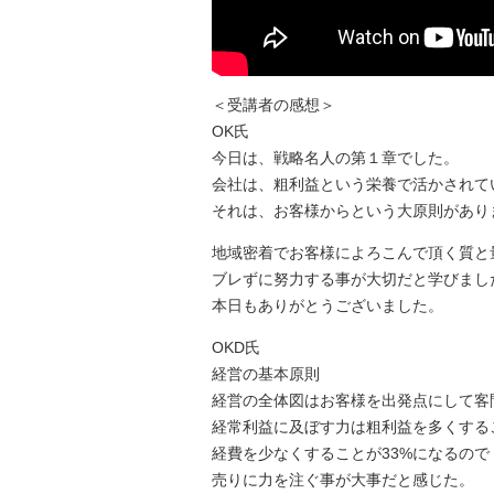
＜受講者の感想＞
OK氏
今日は、戦略名人の第１章でした。
会社は、粗利益という栄養で活かされて
それは、お客様からという大原則があり
地域密着でお客様によろこんで頂く質と
ブレずに努力する事が大切だと学びまし
本日もありがとうございました。
OKD氏
経営の基本原則
経営の全体図はお客様を出発点にして客
経常利益に及ぼす力は粗利益を多くする
経費を少なくすることが33%になるので
売りに力を注ぐ事が大事だと感じた。