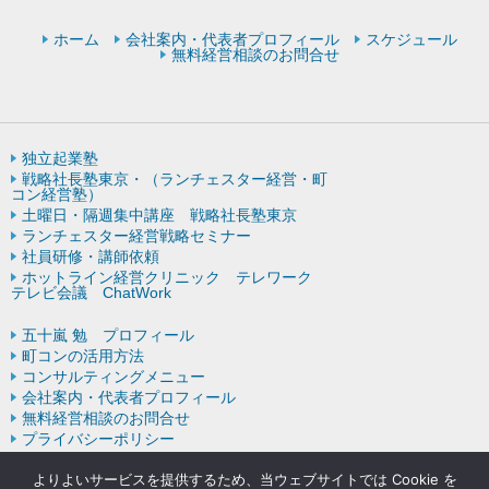
ホーム
会社案内・代表者プロフィール
スケジュール
無料経営相談のお問合せ
独立起業塾
戦略社長塾東京・（ランチェスター経営・町
コン経営塾）
土曜日・隔週集中講座 戦略社長塾東京
ランチェスター経営戦略セミナー
社員研修・講師依頼
ホットライン経営クリニック テレワーク
テレビ会議 ChatWork
五十嵐 勉 プロフィール
町コンの活用方法
コンサルティングメニュー
会社案内・代表者プロフィール
無料経営相談のお問合せ
プライバシーポリシー
ランチェスター戦略の歴史
よりよいサービスを提供するため、当ウェブサイトでは Cookie を