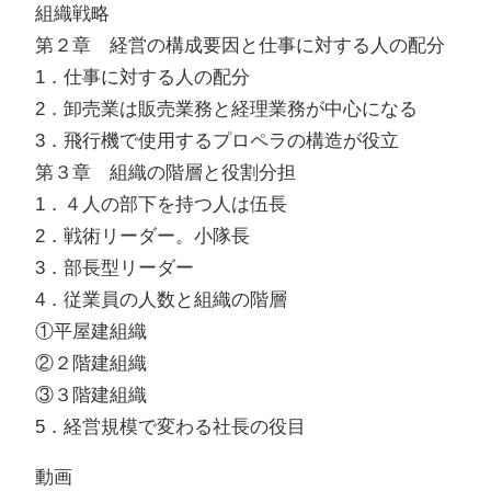
組織戦略
第２章 経営の構成要因と仕事に対する人の配分
1．仕事に対する人の配分
2．卸売業は販売業務と経理業務が中心になる
3．飛行機で使用するプロペラの構造が役立
第３章 組織の階層と役割分担
1．４人の部下を持つ人は伍長
2．戦術リーダー。小隊長
3．部長型リーダー
4．従業員の人数と組織の階層
①平屋建組織
②２階建組織
③３階建組織
5．経営規模で変わる社長の役目
動画