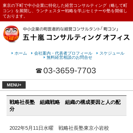
東京の下町で中小企業に特化した経営コンサルティング（略して町
コン）を展開し、ランチェスター戦略を学ぶセミナーや塾を開催し
ております。
ランチェスターの法則を学ぶなら
五十嵐コンサルティングオフィス
ホーム
会社案内・代表者プロフィール
スケジュール
無料経営相談のお問合せ
03-3659-7703
MENU+
戦略社長塾 組織戦略 組織の構成要因と人の配
分
2022年5月11日水曜 戦略社長塾東京小岩校