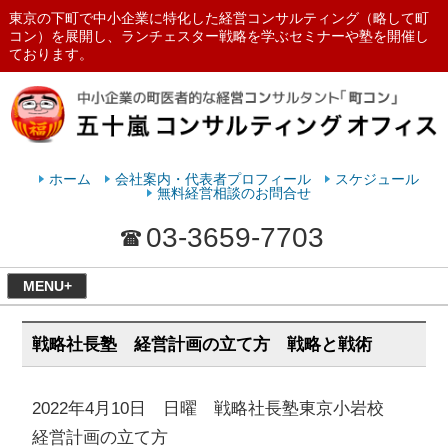
東京の下町で中小企業に特化した経営コンサルティング（略して町
コン）を展開し、ランチェスター戦略を学ぶセミナーや塾を開催し
ております。
ランチェスターの法則を学ぶなら
五十嵐コンサルティングオフィス
ホーム
会社案内・代表者プロフィール
スケジュール
無料経営相談のお問合せ
03-3659-7703
MENU+
戦略社長塾 経営計画の立て方 戦略と戦術
2022年4月10日 日曜 戦略社長塾東京小岩校
経営計画の立て方