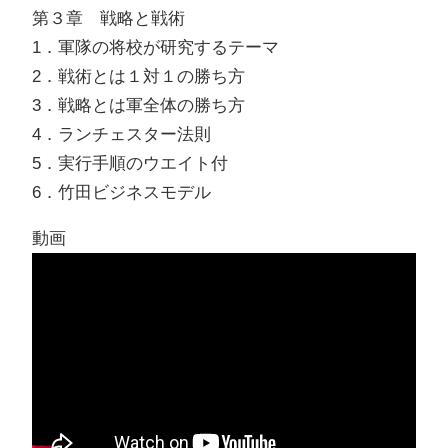
第３章 戦略と戦術
1．軍隊の将校が研究するテーマ
2．戦術とは１対１の勝ち方
3．戦略とは軍全体の勝ち方
4．ランチェスター法則
5．実行手順のウエイト付
6．竹田ビジネスモデル
動画