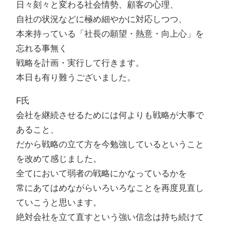
日々刻々と変わる社会情勢、顧客の心理、
自社の状況などに極め細やかに対応しつつ、
本来持っている「社長の願望・熱意・向上心」を
忘れる事無く
戦略を計画・実行して行きます。
本日も有り難うございました。
F氏
会社を継続させるためには何よりも戦略が大事で
あること、
だから戦略の立て方を今勉強しているということ
を改めて感じました。
全てにおいて弱者の戦略にかなっているかを
常にあてはめながらいろいろなことを再度見直し
ていこうと思います。
絶対会社を立て直すという強い信念は持ち続けて