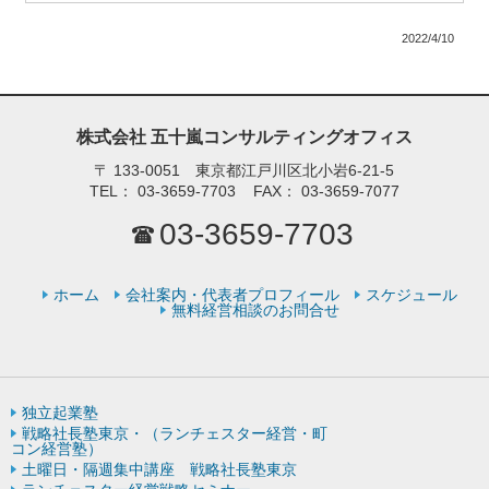
2022/4/10
株式会社 五十嵐コンサルティングオフィス
〒
133-0051 東京都江戸川区北小岩6-21-5
TEL：
03-3659-7703
FAX：
03-3659-7077
03-3659-7703
ホーム
会社案内・代表者プロフィール
スケジュール
無料経営相談のお問合せ
独立起業塾
戦略社長塾東京・（ランチェスター経営・町
コン経営塾）
土曜日・隔週集中講座 戦略社長塾東京