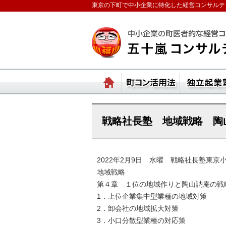
東京の下町で中小企業に特化した経営コンサルテ
ランチェスターの法則
ホーム
町コ
戦略社長塾 地域戦略 陶
2022年2月9日 水曜 戦略社長塾東京
地域戦略
第４章 １位の地域作りと陶山訥庵の戦
1．上位企業集中型業種の地域対策
2．卸会社の地域拡大対策
3．小口分散型業種の対応策