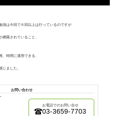
勉強は今回で６回以上は行っているのですが
が網羅されていること、
務、時間に適用できる、
感じました。
お問い合わせ
"
お電話でのお問い合せ
03-3659-7703