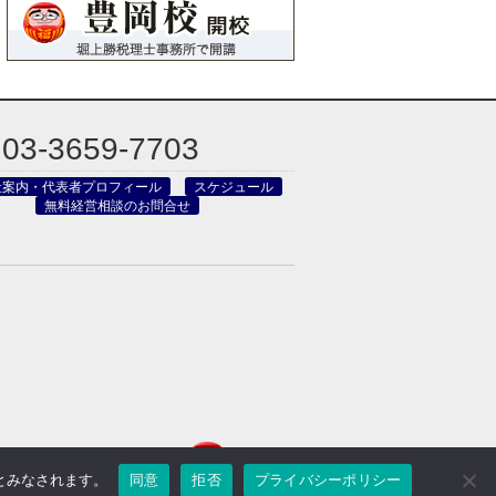
03-3659-7703
社案内・代表者プロフィール
スケジュール
無料経営相談のお問合せ
のとみなされます。
同意
拒否
プライバシーポリシー
reved.
Powered by DJCOM Inc.