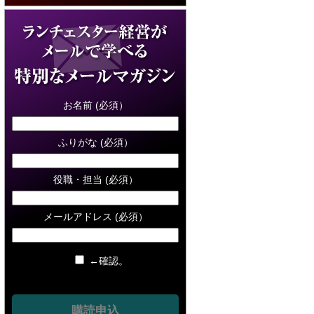
お名前 (必須）
ふりがな (必須）
役職・担当 (必須）
メールアドレス (必須）
←確認。