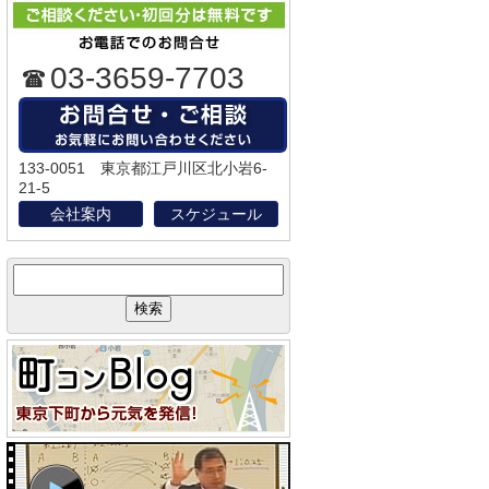
03-3659-7703
133-0051 東京都江戸川区北小岩6-
21-5
会社案内
スケジュール
サ
イ
ト
内
検
索