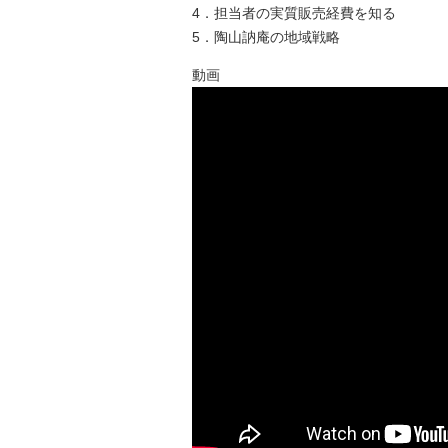
4．担当者の実質販売経費を知る
5．陶山訥庵の地域戦略
動画