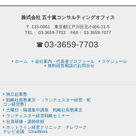
株式会社 五十嵐コンサルティングオフィス
〒
133-0051 東京都江戸川区北小岩6-21-5
TEL：
03-3659-7703
FAX：
03-3659-7077
03-3659-7703
ホーム
会社案内・代表者プロフィール
スケジュール
無料経営相談のお問合せ
独立起業塾
戦略社長塾東京・（ランチェスター経営・町
コン経営塾）
土曜日・隔週集中講座 戦略社長塾東京
ランチェスター経営戦略セミナー
社員研修・講師依頼
ホットライン経営クリニック テレワーク
テレビ会議 ChatWork