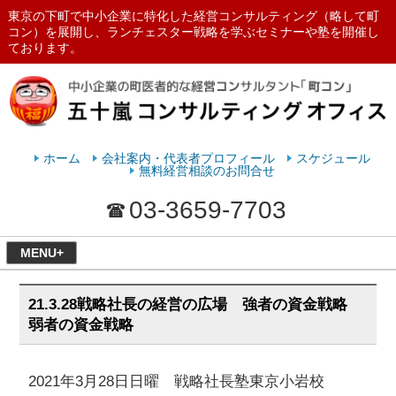
東京の下町で中小企業に特化した経営コンサルティング（略して町
コン）を展開し、ランチェスター戦略を学ぶセミナーや塾を開催し
ております。
ランチェスターの法則を学ぶなら
五十嵐コンサルティングオフィス
ホーム
会社案内・代表者プロフィール
スケジュール
無料経営相談のお問合せ
03-3659-7703
MENU+
21.3.28戦略社長の経営の広場 強者の資金戦略
弱者の資金戦略
2021年3月28日日曜 戦略社長塾東京小岩校