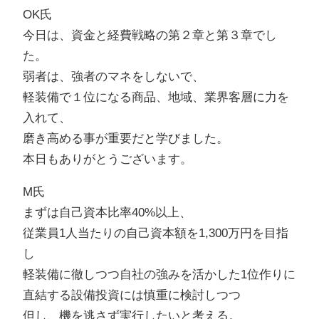
OK氏
今日は、資金と経費戦略の第２章と第３章でし
た。
弱者は、強者のマネをしないで、
軽装備で１位になる商品、地域、業界客層に力を
入れて、
磨き高める事が重要だと学びました。
本日もありがとうございます。
M氏
まずは自己資本比率40%以上、
従業員1人当たりの自己資本額を1,300万円を目指
し
軽装備に徹しつつ自社の強みを活かした1位作りに
直結する設備投資には慎重に検討しつつ
但し、機を逃さず実行したいと考える。