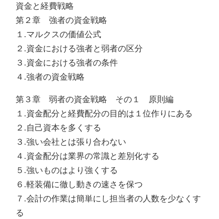
資金と経費戦略
第２章 強者の資金戦略
１.マルクスの価値公式
２.資金における強者と弱者の区分
３.資金における強者の条件
４.強者の資金戦略
第３章 弱者の資金戦略 その１ 原則編
１.資金配分と経費配分の目的は１位作りにある
２.自己資本を多くする
３.強い会社とは張り合わない
４.資金配分は業界の常識と差別化する
５.強いものはより強くする
６.軽装備に徹し動きの速さを保つ
７.会計の作業は簡単にし担当者の人数を少なくす
る