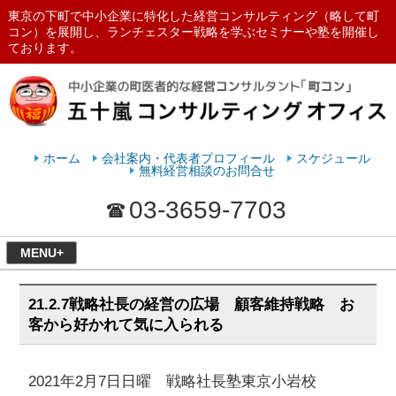
東京の下町で中小企業に特化した経営コンサルティング（略して町
コン）を展開し、ランチェスター戦略を学ぶセミナーや塾を開催し
ております。
ランチェスターの法則を学ぶなら
五十嵐コンサルティングオフィス
ホーム
会社案内・代表者プロフィール
スケジュール
無料経営相談のお問合せ
03-3659-7703
MENU+
21.2.7戦略社長の経営の広場 顧客維持戦略 お
客から好かれて気に入られる
2021年2月7日日曜 戦略社長塾東京小岩校