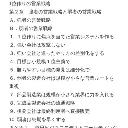
1位作りの営業戦略
第２章 強者の営業戦略と弱者の営業戦略
Ａ. 強者の営業戦略
Ｂ．弱者の営業戦略
１. １位作りに焦点を当てた営業システムを作る
２. 強い会社は攻撃しない
３. 強い会社と違ったやり方の差別化をする
４. 目標は小規模１位主義で
５. 勝ちやすい目標の発見は細分化で
６. 弱者の製造会社は規模が小さな営業ルートを
重視
７. 部品製造業は規模が小さな業界に力を入れる
８. 完成品製造会社の流通戦略
９. 後発会社は最終利用者へ直接販売
10. 弱者は納期を早くする
まとめ１. 竹田ビジネスモデルとマーケティング