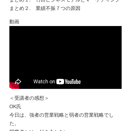
まとめ２. 業績不振７つの原因
動画
＜受講者の感想＞
OK氏
今日は、強者の営業戦略と弱者の営業戦略でし
た。