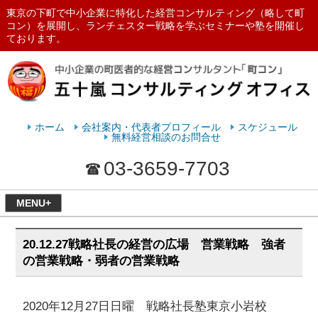
東京の下町で中小企業に特化した経営コンサルティング（略して町
コン）を展開し、ランチェスター戦略を学ぶセミナーや塾を開催し
ております。
ランチェスターの法則を学ぶなら
五十嵐コンサルティングオフィス
ホーム
会社案内・代表者プロフィール
スケジュール
無料経営相談のお問合せ
03-3659-7703
MENU+
20.12.27戦略社長の経営の広場 営業戦略 強者
の営業戦略・弱者の営業戦略
2020年12月27日日曜 戦略社長塾東京小岩校