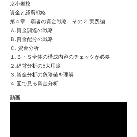
京小岩校
資金と経費戦略
第４章 弱者の資金戦略 その２.実践編
Ａ.資金調達の戦略
Ｂ.資金配分の戦略
Ｃ. 資金分析
１.Ｂ・Ｓ全体の構成内容のチェックが必要
２.経営分析の5大用途
３.資金分析の危険値を理解
４.図で見る資金分析
動画