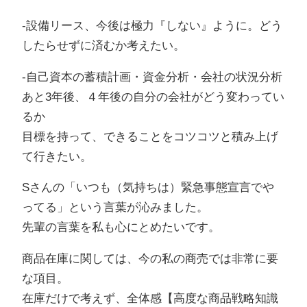
-設備リース、今後は極力『しない』ように。どう
したらせずに済むか考えたい。
-自己資本の蓄積計画・資金分析・会社の状況分析
あと3年後、４年後の自分の会社がどう変わってい
るか
目標を持って、できることをコツコツと積み上げ
て行きたい。
Sさんの「いつも（気持ちは）緊急事態宣言でや
ってる」という言葉が沁みました。
先輩の言葉を私も心にとめたいです。
商品在庫に関しては、今の私の商売では非常に要
な項目。
在庫だけで考えず、全体感【高度な商品戦略知識