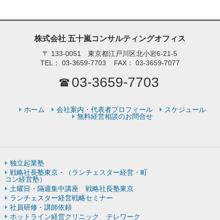
株式会社 五十嵐コンサルティングオフィス
〒
133-0051 東京都江戸川区北小岩6-21-5
TEL：
03-3659-7703
FAX：
03-3659-7077
03-3659-7703
ホーム
会社案内・代表者プロフィール
スケジュール
無料経営相談のお問合せ
独立起業塾
戦略社長塾東京・（ランチェスター経営・町
コン経営塾）
土曜日・隔週集中講座 戦略社長塾東京
ランチェスター経営戦略セミナー
社員研修・講師依頼
ホットライン経営クリニック テレワーク