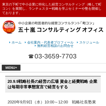
東京の下町で中小企業に特化した経営コンサルティング（略して町
コン）を展開し、ランチェスター戦略を学ぶセミナーや塾を開催し
ております。
ランチェスターの法則を学ぶなら
五十嵐コンサルティングオフィス
ホーム
会社案内・代表者プロフィール
スケジュール
無料経営相談のお問合せ
03-3659-7703
MENU+
20.9.9戦略社長の経営の広場 資金と経費戦略 企業
は毎期非常事態宣言で経営をする
2020年9月9日（水）10:00～12:00 戦略社長塾東