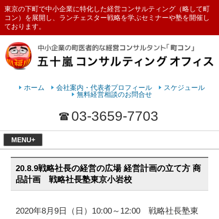
東京の下町で中小企業に特化した経営コンサルティング（略して町
コン）を展開し、ランチェスター戦略を学ぶセミナーや塾を開催し
ております。
ランチェスターの法則を学ぶなら
五十嵐コンサルティングオフィス
ホーム
会社案内・代表者プロフィール
スケジュール
無料経営相談のお問合せ
03-3659-7703
MENU+
20.8.9戦略社長の経営の広場 経営計画の立て方 商
品計画 戦略社長塾東京小岩校
2020年8月9日（日）10:00～12:00 戦略社長塾東