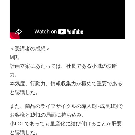
＜受講者の感想＞
M氏
計画立案にあたっては、社長である小職の決断
力、
本気度、行動力、情報収集力が極めて重要である
と認識した。
また、商品のライフサイクルの導入期~成長1期で
お客様と1対1の局面に持ち込み、
小LOTであっても量産化に結び付けることが肝要
と認識した。