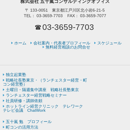
株式会社 五十嵐コンサルティングオフィス
〒
133-0051 東京都江戸川区北小岩6-21-5
TEL：
03-3659-7703
FAX：
03-3659-7077
03-3659-7703
ホーム
会社案内・代表者プロフィール
スケジュール
無料経営相談のお問合せ
独立起業塾
戦略社長塾東京・（ランチェスター経営・町
コン経営塾）
土曜日・隔週集中講座 戦略社長塾東京
ランチェスター経営戦略セミナー
社員研修・講師依頼
ホットライン経営クリニック テレワーク
テレビ会議 ChatWork
五十嵐 勉 プロフィール
町コンの活用方法