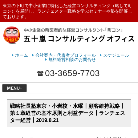
東京の下町で中小企業に特化した経営コンサルティング（略して町
コン）を展開し、ランチェスター戦略を学ぶセミナーや塾を開催し
ております。
ランチェスターの法則を学ぶなら
五十嵐コンサルティングオフィス
ホーム
会社案内・代表者プロフィール
スケジュール
無料経営相談のお問合せ
03-3659-7703
MENU+
戦略社長塾東京・小岩校・水曜┃顧客維持戦略┃
第１章経営の基本原則と利益データ┃ランチェス
ター経営┃2019.8.21