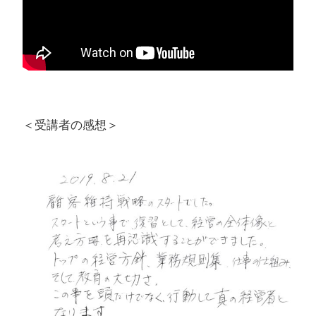
＜受講者の感想＞