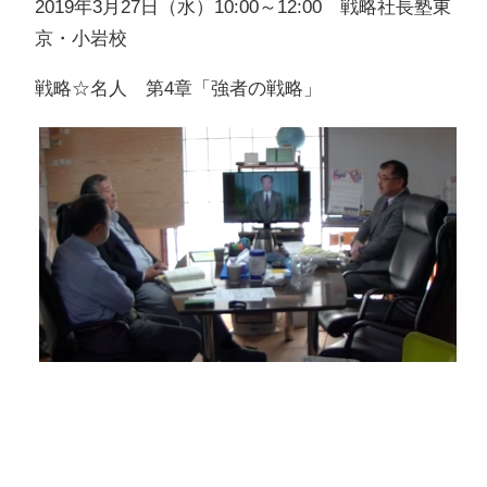
2019年3月27日（水）10:00～12:00 戦略社長塾東
京・小岩校
戦略☆名人 第4章「強者の戦略」