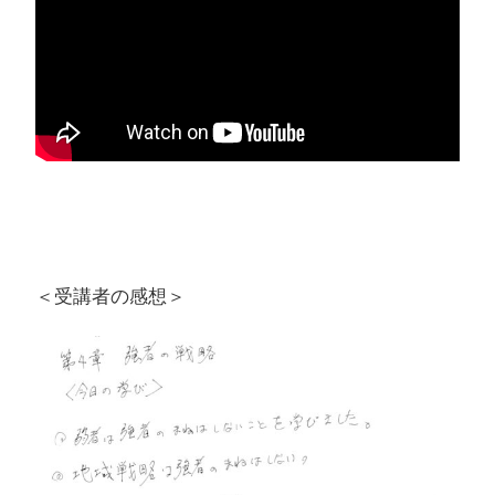
＜受講者の感想＞