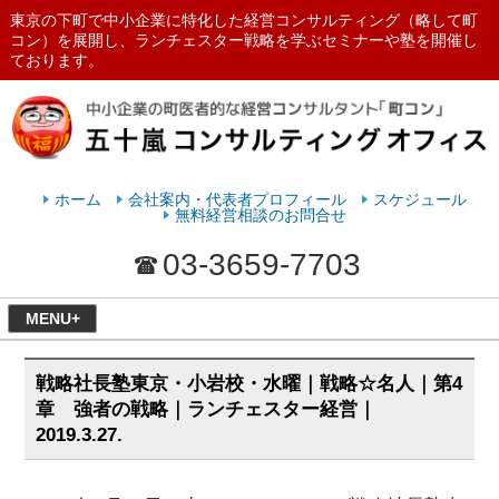
東京の下町で中小企業に特化した経営コンサルティング（略して町
コン）を展開し、ランチェスター戦略を学ぶセミナーや塾を開催し
ております。
ランチェスターの法則を学ぶなら
五十嵐コンサルティングオフィス
ホーム
会社案内・代表者プロフィール
スケジュール
無料経営相談のお問合せ
03-3659-7703
MENU+
戦略社長塾東京・小岩校・水曜｜戦略☆名人｜第4
章 強者の戦略｜ランチェスター経営｜
2019.3.27.