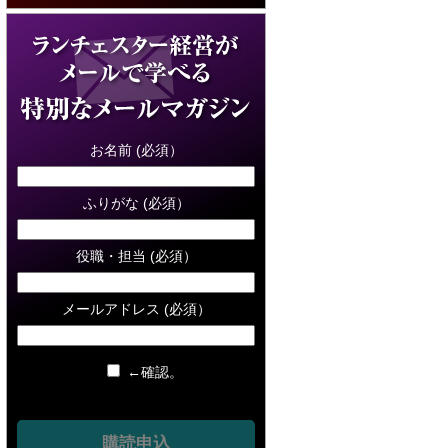
お名前 (必須）
ふりがな (必須）
役職・担当 (必須）
メールアドレス (必須）
←確認。