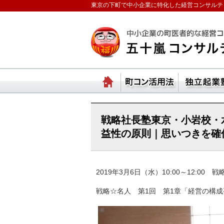
東京の下町で中小企業に特化した経営コンサルテ
ランチェスターの法則
ホーム
町コ
戦略社長塾東京・小岩校・
益性の原則｜思いつきを確信に
2019年3月6日（水）10:00～12:00
戦略☆名人 第1回 第1章「経営の構