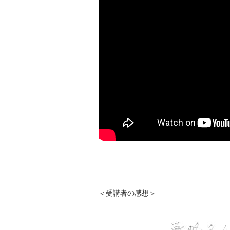
＜受講者の感想＞