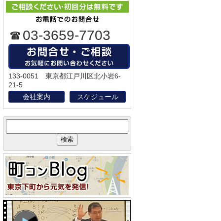
03-3659-7703
133-0051 東京都江戸川区北小岩6-
21-5
会社案内
スケジュール
サ
イ
ト
内
検
索