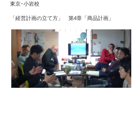
東京･小岩校
「経営計画の立て方」 第4章「商品計画」