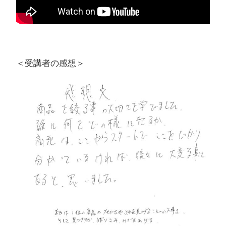
＜受講者の感想＞