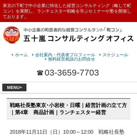
東京の下町で中小企業に特化した経営コンサルティング（略して町
コン）を展開し、ランチェスター戦略を学ぶセミナーや塾を開催し
ております。
ランチェスターの法則を学ぶなら
五十嵐コンサルティングオフィス
ホーム
会社案内・代表者プロフィール
スケジュール
無料経営相談のお問合せ
03-3659-7703
MENU+
戦略社長塾東京･小岩校・日曜｜経営計画の立て方
｜第4章 商品計画｜ランチェスター経営
2018年11月11日（日）10:00～12:00 戦略社長塾