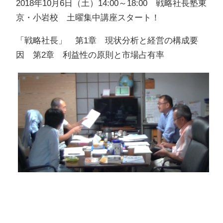
2018年10月6日（土）14:00～18:00 戦略社長塾東
京・小岩校 土曜集中講座スタート！
「戦略社長」 第1章 現状分析と経営の構成要
因 第2章 利益性の原則と市場占有率