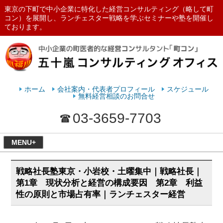
東京の下町で中小企業に特化した経営コンサルティング（略して町
コン）を展開し、ランチェスター戦略を学ぶセミナーや塾を開催し
ております。
ランチェスターの法則を学ぶなら
五十嵐コンサルティングオフィス
ホーム
会社案内・代表者プロフィール
スケジュール
無料経営相談のお問合せ
03-3659-7703
MENU+
戦略社長塾東京・小岩校・土曜集中｜戦略社長｜
第1章 現状分析と経営の構成要因 第2章 利益
性の原則と市場占有率｜ランチェスター経営