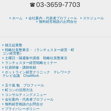
03-3659-7703
ホーム
会社案内・代表者プロフィール
スケジュール
無料経営相談のお問合せ
独立起業塾
戦略社長塾東京・（ランチェスター経営・町
コン経営塾）
土曜日・隔週集中講座 戦略社長塾東京
ランチェスター経営戦略セミナー
社員研修・講師依頼
ホットライン経営クリニック テレワーク
テレビ会議 ChatWork
五十嵐 勉 プロフィール
町コンの活用方法
コンサルティングメニュー
会社案内・代表者プロフィール
無料経営相談のお問合せ
プライバシーポリシー