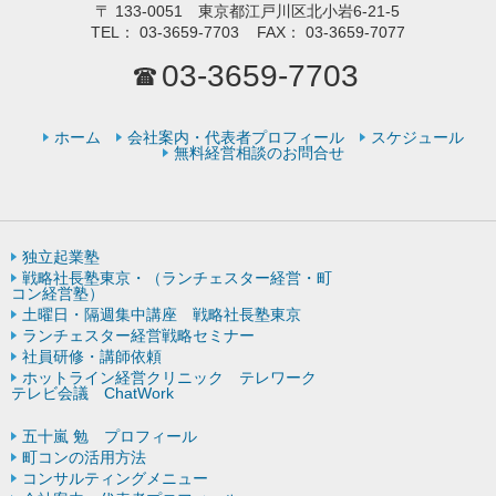
〒
133-0051 東京都江戸川区北小岩6-21-5
TEL：
03-3659-7703
FAX：
03-3659-7077
03-3659-7703
ホーム
会社案内・代表者プロフィール
スケジュール
無料経営相談のお問合せ
独立起業塾
戦略社長塾東京・（ランチェスター経営・町
コン経営塾）
土曜日・隔週集中講座 戦略社長塾東京
ランチェスター経営戦略セミナー
社員研修・講師依頼
ホットライン経営クリニック テレワーク
テレビ会議 ChatWork
五十嵐 勉 プロフィール
町コンの活用方法
コンサルティングメニュー