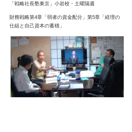
「戦略社長塾東京」小岩校・土曜隔週
財務戦略第4章「弱者の資金配分」第5章「経理の
仕組と自己資本の蓄積」