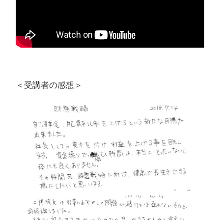
＜受講者の感想＞