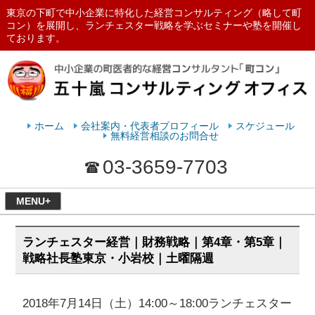
東京の下町で中小企業に特化した経営コンサルティング（略して町
コン）を展開し、ランチェスター戦略を学ぶセミナーや塾を開催し
ております。
ランチェスターの法則を学ぶなら
五十嵐コンサルティングオフィス
ホーム
会社案内・代表者プロフィール
スケジュール
無料経営相談のお問合せ
03-3659-7703
MENU+
ランチェスター経営｜財務戦略｜第4章・第5章｜
戦略社長塾東京・小岩校｜土曜隔週
2018年7月14日（土）14:00～18:00ランチェスター