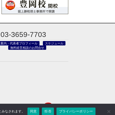
03-3659-7703
社案内・代表者プロフィール
スケジュール
無料経営相談のお問合せ
のとみなされます。
同意
拒否
プライバシーポリシー
reved.
Powered by DJCOM Inc.