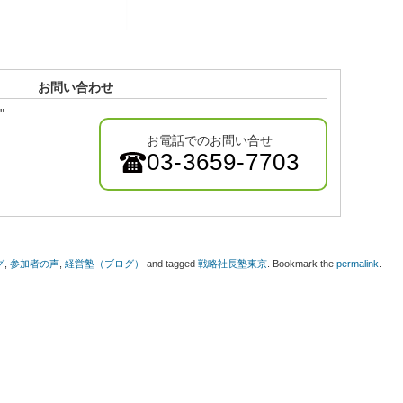
お問い合わせ
"
お電話でのお問い合せ
03-3659-7703
グ
,
参加者の声
,
経営塾（ブログ）
and tagged
戦略社長塾東京
. Bookmark the
permalink
.