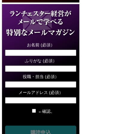
お名前 (必須）
ふりがな (必須）
役職・担当 (必須）
メールアドレス (必須）
←確認。