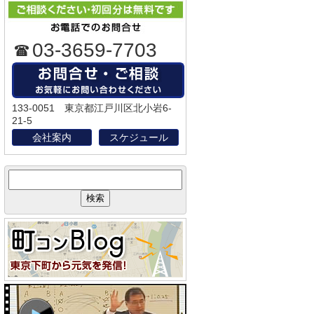
03-3659-7703
133-0051 東京都江戸川区北小岩6-
21-5
会社案内
スケジュール
サ
イ
ト
内
検
索