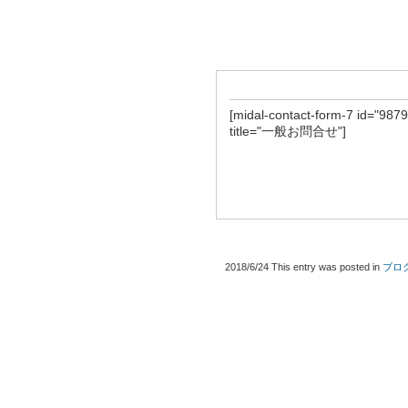
[midal-contact-form-7 id="9879
title="一般お問合せ"]
2018/6/24
This entry was posted in
ブロ