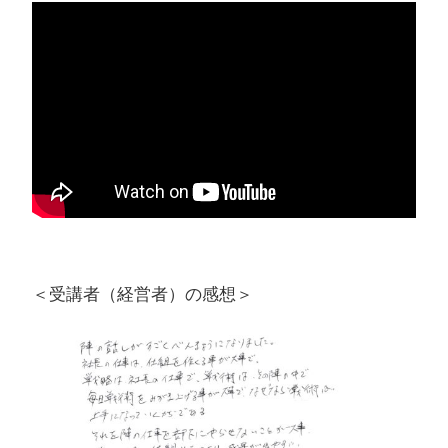
＜受講者（経営者）の感想＞