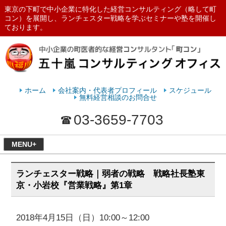
東京の下町で中小企業に特化した経営コンサルティング（略して町
コン）を展開し、ランチェスター戦略を学ぶセミナーや塾を開催し
ております。
ランチェスターの法則を学ぶなら
五十嵐コンサルティングオフィス
ホーム
会社案内・代表者プロフィール
スケジュール
無料経営相談のお問合せ
03-3659-7703
MENU+
ランチェスター戦略｜弱者の戦略 戦略社長塾東
京・小岩校『営業戦略』第1章
2018年4月15日（日）10:00～12:00