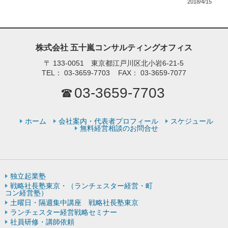
2018/4/15
株式会社 五十嵐コンサルティングオフィス
〒
133-0051 東京都江戸川区北小岩6-21-5
TEL：
03-3659-7703
FAX：
03-3659-7077
03-3659-7703
ホーム
会社案内・代表者プロフィール
スケジュール
無料経営相談のお問合せ
独立起業塾
戦略社長塾東京・（ランチェスター経営・町
コン経営塾）
土曜日・隔週集中講座 戦略社長塾東京
ランチェスター経営戦略セミナー
社員研修・講師依頼