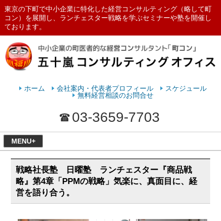
東京の下町で中小企業に特化した経営コンサルティング（略して町
コン）を展開し、ランチェスター戦略を学ぶセミナーや塾を開催し
ております。
ランチェスターの法則を学ぶなら
五十嵐コンサルティングオフィス
ホーム
会社案内・代表者プロフィール
スケジュール
無料経営相談のお問合せ
03-3659-7703
MENU+
戦略社長塾 日曜塾 ランチェスター『商品戦
略』第4章「PPMの戦略」気楽に、真面目に、経
営を語り合う。