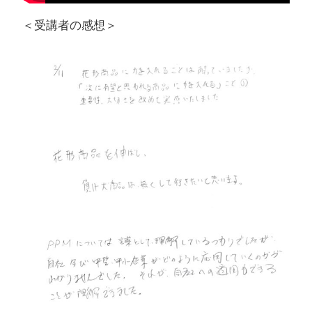
＜受講者の感想＞