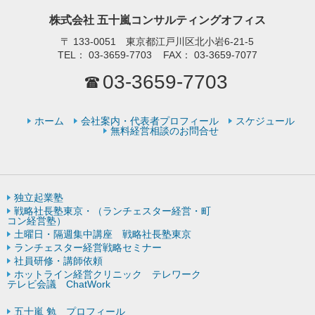
株式会社 五十嵐コンサルティングオフィス
〒
133-0051 東京都江戸川区北小岩6-21-5
TEL：
03-3659-7703
FAX：
03-3659-7077
03-3659-7703
ホーム
会社案内・代表者プロフィール
スケジュール
無料経営相談のお問合せ
独立起業塾
戦略社長塾東京・（ランチェスター経営・町
コン経営塾）
土曜日・隔週集中講座 戦略社長塾東京
ランチェスター経営戦略セミナー
社員研修・講師依頼
ホットライン経営クリニック テレワーク
テレビ会議 ChatWork
五十嵐 勉 プロフィール