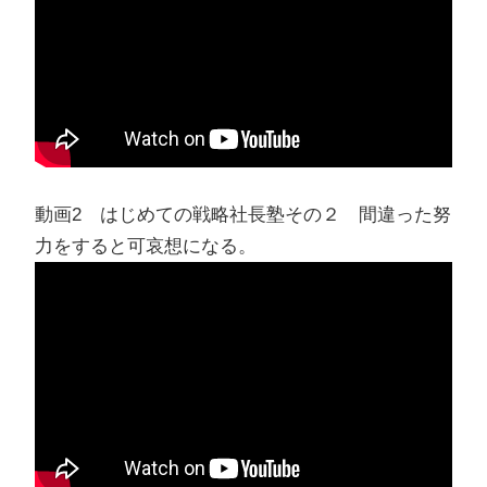
動画2 はじめての戦略社長塾その２ 間違った努
力をすると可哀想になる。