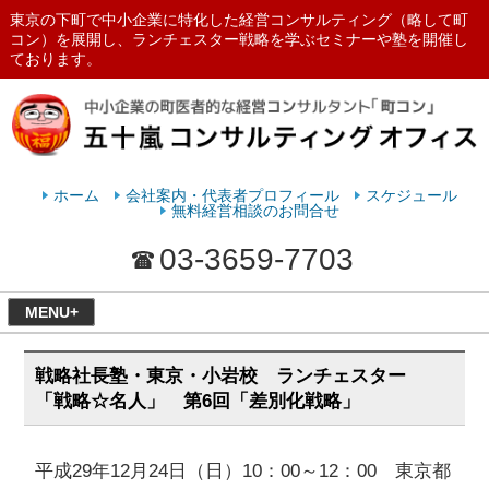
東京の下町で中小企業に特化した経営コンサルティング（略して町
コン）を展開し、ランチェスター戦略を学ぶセミナーや塾を開催し
ております。
ランチェスターの法則を学ぶなら
五十嵐コンサルティングオフィス
ホーム
会社案内・代表者プロフィール
スケジュール
無料経営相談のお問合せ
03-3659-7703
MENU+
戦略社長塾・東京・小岩校 ランチェスター
「戦略☆名人」 第6回「差別化戦略」
平成29年12月24日（日）10：00～12：00 東京都