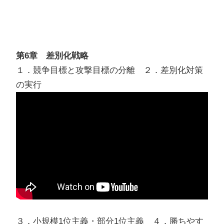
第6章 差別化戦略
１．競争目標と攻撃目標の分離 ２．差別化対策
の実行
３．小規模1位主義・部分1位主義 ４．勝ちやす