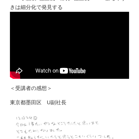
きは細分化で発見する
＜受講者の感想＞
東京都墨田区 U副社長