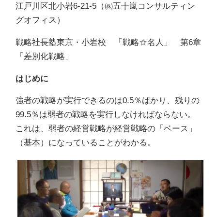
江戸川区北小岩6-21-5（㈱五十嵐コンサルティン
グオフィス）
戦略社長塾東京・小岩校 「戦略☆名人」 第6章
「差別化戦略」
はじめに
強者の戦略が実行できるのは0.5％ばかり、残りの
99.5％は弱者の戦略を実行しなければならない。
これは、弱者の経営戦略が経営戦略の「ベース」
（基本）になっていることがわかる。