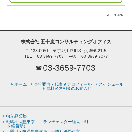
2017/12/24
株式会社 五十嵐コンサルティングオフィス
〒
133-0051 東京都江戸川区北小岩6-21-5
TEL：
03-3659-7703
FAX：
03-3659-7077
03-3659-7703
ホーム
会社案内・代表者プロフィール
スケジュール
無料経営相談のお問合せ
独立起業塾
戦略社長塾東京・（ランチェスター経営・町
コン経営塾）
土曜日・隔週集中講座 戦略社長塾東京