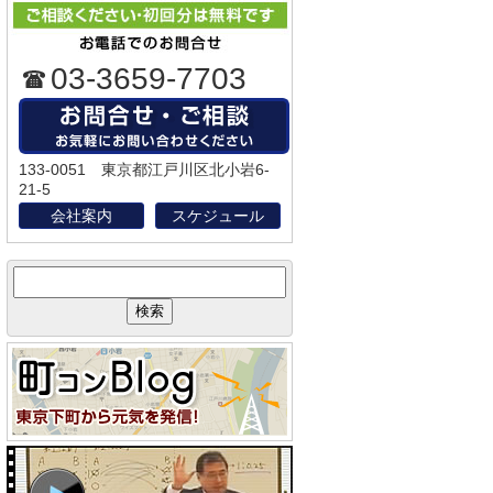
03-3659-7703
133-0051 東京都江戸川区北小岩6-
21-5
会社案内
スケジュール
サ
イ
ト
内
検
索