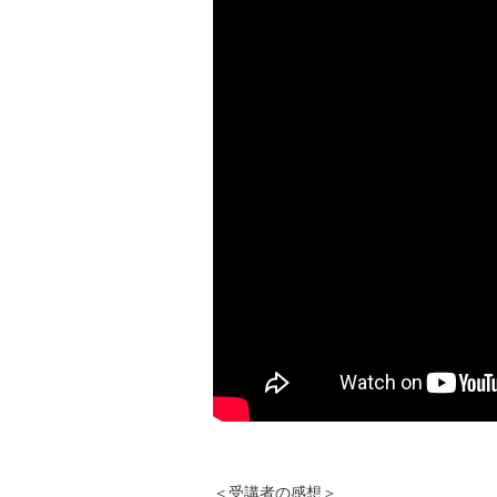
＜受講者の感想＞