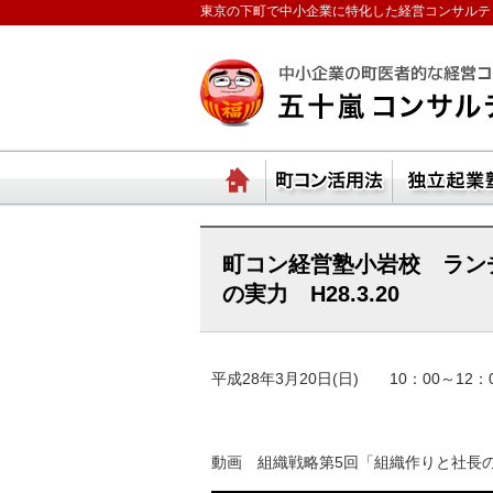
東京の下町で中小企業に特化した経営コンサルテ
ランチェスターの法則
ホーム
町コ
町コン経営塾小岩校 ラン
の実力 H28.3.20
平成28年3月20日(日) 10：00～12：
動画 組織戦略第5回「組織作りと社長