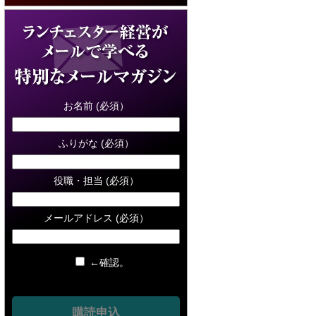
お名前 (必須）
ふりがな (必須）
役職・担当 (必須）
メールアドレス (必須）
←確認。