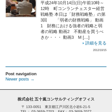
平成24年10月14日(日)午前10時～
12時 町コンランチェスター経営
戦略塾 本日は「財務戦略塾」の第
3回 「弱者の財務戦略」 動画
1 財務における強者の戦略と弱
者の戦略 動画2 不動産を買うべ
きか・・・ 動画3 M […]
詳細を見る
2012/10/15
Post navigation
Newer posts
→
株式会社 五十嵐コンサルティングオフィス
〒
133-0051 東京都江戸川区北小岩6-21-5
TEL：
03-3659-7703
FAX：
03-3659-7077