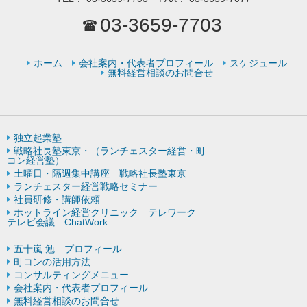
03-3659-7703
ホーム
会社案内・代表者プロフィール
スケジュール
無料経営相談のお問合せ
独立起業塾
戦略社長塾東京・（ランチェスター経営・町
コン経営塾）
土曜日・隔週集中講座 戦略社長塾東京
ランチェスター経営戦略セミナー
社員研修・講師依頼
ホットライン経営クリニック テレワーク
テレビ会議 ChatWork
五十嵐 勉 プロフィール
町コンの活用方法
コンサルティングメニュー
会社案内・代表者プロフィール
無料経営相談のお問合せ