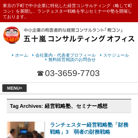
東京の下町で中小企業に特化した経営コンサルティング（略して町
コン）を展開し、ランチェスター戦略を学ぶセミナーや塾を開催し
ております。
ランチェスターの法則を学ぶなら
五十嵐コンサルティングオフィス
ホーム
会社案内・代表者プロフィール
スケジュール
無料経営相談のお問合せ
03-3659-7703
MENU+
Tag Archives:
経営戦略塾、セミナー感想
ランチェスター経営戦略塾「財務
戦略」3 弱者の財務戦略