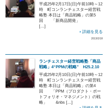
平成25年2月17日(日)午前10時～12
時 町コンランチェスター経営戦
略塾 本日は「商品戦略」の第5
回 「新商品開発」
[…]
詳細を見る
2013/2/18
ランチェスター経営戦略塾「商品
戦略」4“PPMの戦略” H25.2.10
平成25年2月10日(日)午前10時～12
時 町コンランチェスター経営戦
略塾 本日は「商品戦略」の第4
回 「PPM（プロダクト・ポー
トフォリオ・マネジメント）の戦
略」 &nbs […]
詳細を見る