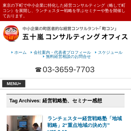
東京の下町で中小企業に特化した経営コンサルティング（略して町
コン）を展開し、ランチェスター戦略を学ぶセミナーや塾を開催し
ております。
ランチェスターの法則を学ぶなら
五十嵐コンサルティングオフィス
ホーム
会社案内・代表者プロフィール
スケジュール
無料経営相談のお問合せ
03-3659-7703
MENU+
Tag Archives:
経営戦略塾、セミナー感想
ランチェスター経営戦略塾「地域
戦略」2“重点地域の決め方”