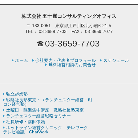
株式会社 五十嵐コンサルティングオフィス
〒
133-0051 東京都江戸川区北小岩6-21-5
TEL：
03-3659-7703
FAX：
03-3659-7077
03-3659-7703
ホーム
会社案内・代表者プロフィール
スケジュール
無料経営相談のお問合せ
独立起業塾
戦略社長塾東京・（ランチェスター経営・町
コン経営塾）
土曜日・隔週集中講座 戦略社長塾東京
ランチェスター経営戦略セミナー
社員研修・講師依頼
ホットライン経営クリニック テレワーク
テレビ会議 ChatWork