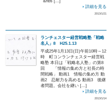
&nbs […]
詳細を見る
2013/1/21
ランチェスター経営戦略塾「戦略
名人」8 H25.1.13
平成25年1月13日(日)午前10時～12
時 町コンランチェスター経営戦
略塾 本日は「戦略名人塾」の第8
回 「情報の集め方と社長の時
間戦略」 動画1 情報の集め方 動
画2 忍耐力を高める 動画3 後継
者問題。会社を継い […]
詳細を見る
2013/1/14