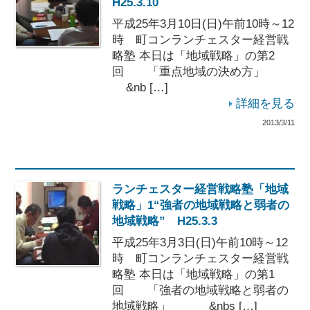
H25.3.10
平成25年3月10日(日)午前10時～12
時 町コンランチェスター経営戦
略塾 本日は「地域戦略」の第2
回 「重点地域の決め方」
&nb […]
詳細を見る
2013/3/11
ランチェスター経営戦略塾「地域
戦略」1“強者の地域戦略と弱者の
地域戦略” H25.3.3
平成25年3月3日(日)午前10時～12
時 町コンランチェスター経営戦
略塾 本日は「地域戦略」の第1
回 「強者の地域戦略と弱者の
地域戦略」 &nbs […]