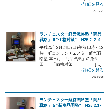
詳細を見る
2013/3/4
ランチェスター経営戦略塾「商品
戦略」６“価格対策” H25.2.２４
平成25年2月24日(日)午前10時～12
時 町コンランチェスター経営戦
略塾 本日は「商品戦略」の第6
回 「価格対策」 […]
詳細を見る
2013/2/25
ランチェスター経営戦略塾「商品
戦略」５“新商品開発” H25.2.17