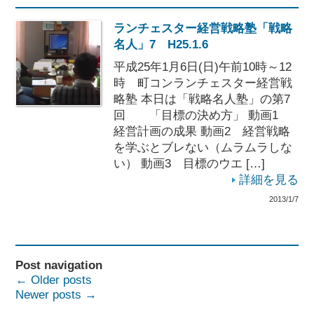
ランチェスター経営戦略塾「戦略
名人」7 H25.1.6
平成25年1月6日(日)午前10時～12
時 町コンランチェスター経営戦
略塾 本日は「戦略名人塾」の第7
回 「目標の決め方」 動画1
経営計画の成果 動画2 経営戦略
を学ぶとブレない（ムラムラしな
い） 動画3 目標のウエ […]
詳細を見る
2013/1/7
Post navigation
←
Older posts
Newer posts
→