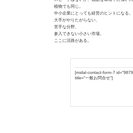
植物でも同じ。
中小企業にとっても経営のヒントになる。
大手がやりたがらない、
苦手な分野、
参入できない小さい市場。
ここに活路がある。
[midal-contact-form-7 id="9879
title="一般お問合せ"]