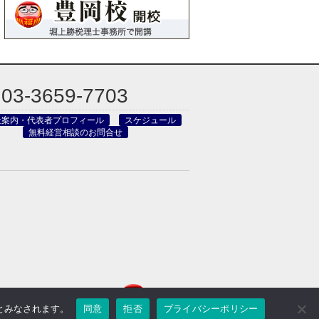
03-3659-7703
社案内・代表者プロフィール
スケジュール
無料経営相談のお問合せ
のとみなされます。
同意
拒否
プライバシーポリシー
reved.
Powered by DJCOM Inc.