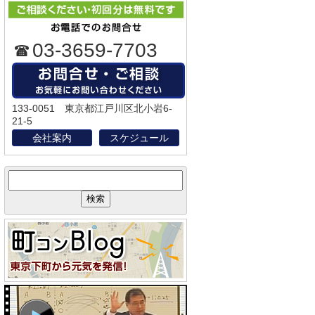
03-3659-7703
133-0051 東京都江戸川区北小岩6-
21-5
会社案内
スケジュール
サ
イ
ト
内
検
索