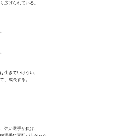
り広げられている。
。
。
は生きていけない。
て、成長する。
、強い選手が負け、
内選手に軍配が上がった。