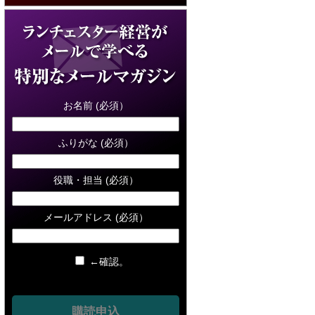
お名前 (必須）
ふりがな (必須）
役職・担当 (必須）
メールアドレス (必須）
←確認。