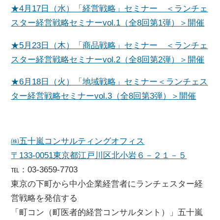
★4月17日（水）「経営戦略」セミナー ＜ランチェ
スター経営戦略セミナーvol.1（全8回第1弾）＞開催
★5月23日（木）「商品戦略」セミナー ＜ランチェ
スター経営戦略セミナーvol.2（全8回第2弾）＞開催
★6月18日（火）「地域戦略」セミナー＜ランチェス
ター経営戦略セミナーvol.3（全8回第3弾）＞開催
㈱五十嵐コンサルティングオフィス
〒133-0051東京都江戸川区北小岩６－２１－５
℡：03-3659-7703
東京の下町から中小企業経営者にランチェスター経
営戦略を発信する
「町コン（町医者的経営コンサルタント）」五十嵐