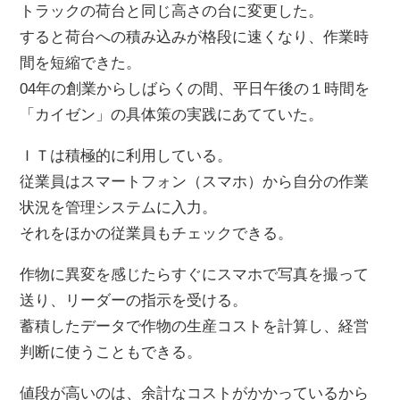
トラックの荷台と同じ高さの台に変更した。
すると荷台への積み込みが格段に速くなり、作業時
間を短縮できた。
04年の創業からしばらくの間、平日午後の１時間を
「カイゼン」の具体策の実践にあてていた。
ＩＴは積極的に利用している。
従業員はスマートフォン（スマホ）から自分の作業
状況を管理システムに入力。
それをほかの従業員もチェックできる。
作物に異変を感じたらすぐにスマホで写真を撮って
送り、リーダーの指示を受ける。
蓄積したデータで作物の生産コストを計算し、経営
判断に使うこともできる。
値段が高いのは、余計なコストがかかっているから