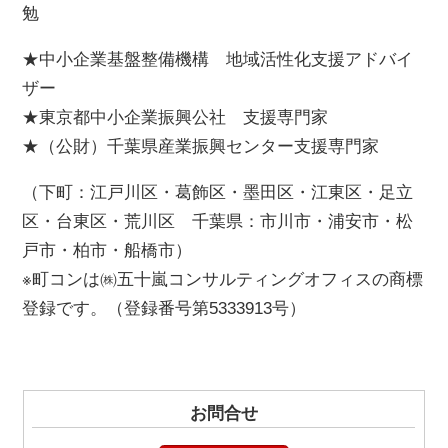
勉
★中小企業基盤整備機構 地域活性化支援アドバイ
ザー
★東京都中小企業振興公社 支援専門家
★（公財）千葉県産業振興センター支援専門家
（下町：江戸川区・葛飾区・墨田区・江東区・足立
区・台東区・荒川区 千葉県：市川市・浦安市・松
戸市・柏市・船橋市）
※町コンは㈱五十嵐コンサルティングオフィスの商標
登録です。（登録番号第5333913号）
お問合せ