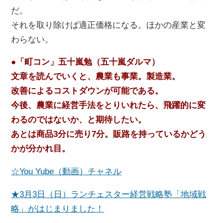
だ。
それを取り除けば適正価格になる。ほかの産業と変
わらない。
●「町コン」五十嵐勉（五十嵐ダルマ）
文章を読んでいくと、農業も事業。製造業。
改善によるコストダウンが可能である。
今後、農業に経営手法をとりいれたら、飛躍的に変
わるのではないか、と期待したい。
あとは商品3分に売り7分。販路を持っているかどう
かが分かれ目。
☆You Yube（動画）チャネル
★3月3日（日）ランチェスター経営戦略塾「地域戦
略」がはじまりました！