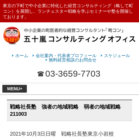
東京の下町で中小企業に特化した経営コンサルティング（略して町
コン）を展開し、ランチェスター戦略を学ぶセミナーや塾を開催し
ております。
ランチェスターの法則を学ぶなら
五十嵐コンサルティングオフィス
ホーム
会社案内・代表者プロフィール
スケジュール
無料経営相談のお問合せ
03-3659-7703
MENU+
戦略社長塾 強者の地域戦略 弱者の地域戦略
211003
2021年10月3日日曜 戦略社長塾東京小岩校