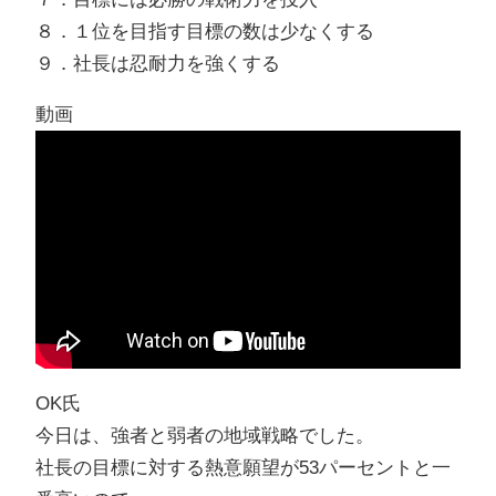
８．１位を目指す目標の数は少なくする
９．社長は忍耐力を強くする
動画
OK氏
今日は、強者と弱者の地域戦略でした。
社長の目標に対する熱意願望が53パーセントと一