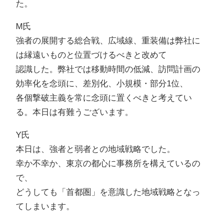
た。
M氏
強者の展開する総合戦、広域線、重装備は弊社に
は縁遠いものと位置づけるべきと改めて
認識した。弊社では移動時間の低減、訪問計画の
効率化を念頭に、差別化、小規模・部分1位、
各個撃破主義を常に念頭に置くべきと考えてい
る。本日は有難うございます。
Y氏
本日は、強者と弱者との地域戦略でした。
幸か不幸か、東京の都心に事務所を構えているの
で、
どうしても「首都圏」を意識した地域戦略となっ
てしまいます。