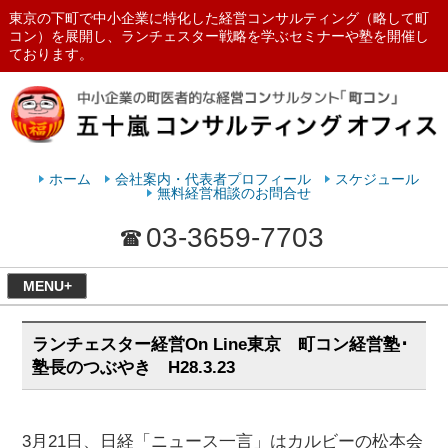
東京の下町で中小企業に特化した経営コンサルティング（略して町
コン）を展開し、ランチェスター戦略を学ぶセミナーや塾を開催し
ております。
ランチェスターの法則を学ぶなら
五十嵐コンサルティングオフィス
ホーム
会社案内・代表者プロフィール
スケジュール
無料経営相談のお問合せ
03-3659-7703
MENU+
ランチェスター経営On Line東京 町コン経営塾･
塾長のつぶやき H28.3.23
3月21日、日経「ニュース一言」はカルビーの松本会