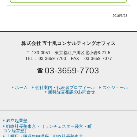
2016/3/23
株式会社 五十嵐コンサルティングオフィス
〒
133-0051 東京都江戸川区北小岩6-21-5
TEL：
03-3659-7703
FAX：
03-3659-7077
03-3659-7703
ホーム
会社案内・代表者プロフィール
スケジュール
無料経営相談のお問合せ
独立起業塾
戦略社長塾東京・（ランチェスター経営・町
コン経営塾）
土曜日・隔週集中講座 戦略社長塾東京