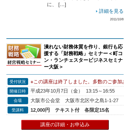
に、 […]
詳細を見る
2011/10/8
潰れない財務体質を作り、銀行も応
援する「財務戦略」セミナー＜町コ
ン・ランチェスタービジネスセミナ
ー大阪＞
※この講座は終了しました。多数のご参加あ
受付状況
平成23年10月7日（金） 13:15～16:55
開催日時
大阪市公会堂 大阪市北区中之島1-1-27
会場
12,000円 テキスト付 各限定15名
受講料
講座の詳細・お申込み