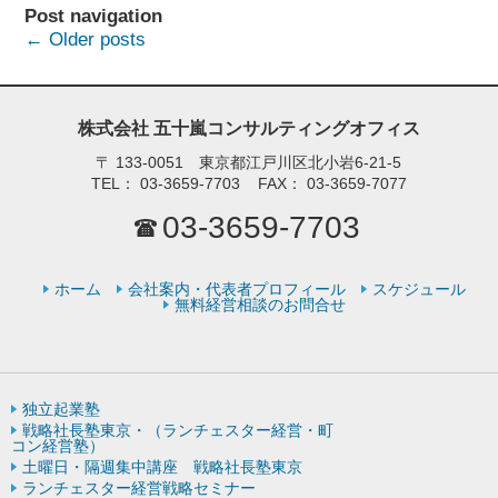
Post navigation
←
Older posts
株式会社 五十嵐コンサルティングオフィス
〒
133-0051 東京都江戸川区北小岩6-21-5
TEL：
03-3659-7703
FAX：
03-3659-7077
03-3659-7703
ホーム
会社案内・代表者プロフィール
スケジュール
無料経営相談のお問合せ
独立起業塾
戦略社長塾東京・（ランチェスター経営・町
コン経営塾）
土曜日・隔週集中講座 戦略社長塾東京
ランチェスター経営戦略セミナー