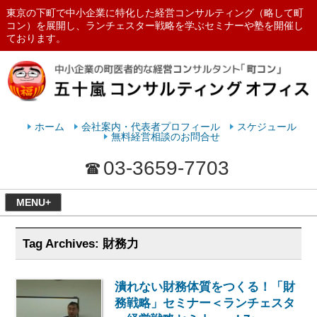
東京の下町で中小企業に特化した経営コンサルティング（略して町
コン）を展開し、ランチェスター戦略を学ぶセミナーや塾を開催し
ております。
ランチェスターの法則を学ぶなら
五十嵐コンサルティングオフィス
ホーム
会社案内・代表者プロフィール
スケジュール
無料経営相談のお問合せ
03-3659-7703
MENU+
Tag Archives:
財務力
潰れない財務体質をつくる！「財
務戦略」セミナー＜ランチェスタ