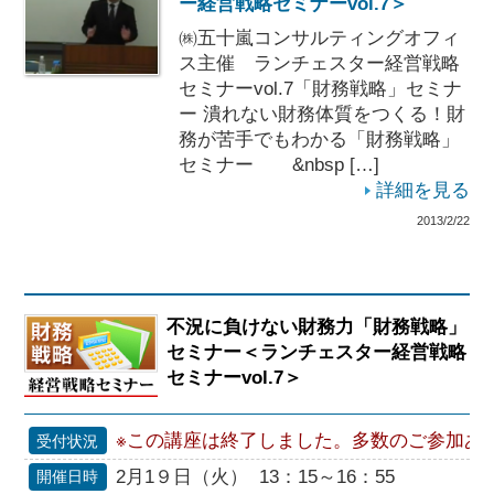
ー経営戦略セミナーvol.7＞
㈱五十嵐コンサルティングオフィ
ス主催 ランチェスター経営戦略
セミナーvol.7「財務戦略」セミナ
ー 潰れない財務体質をつくる！財
務が苦手でもわかる「財務戦略」
セミナー &nbsp […]
詳細を見る
2013/2/22
不況に負けない財務力「財務戦略」
セミナー＜ランチェスター経営戦略
セミナーvol.7＞
※この講座は終了しました。多数のご参加あ
受付状況
2月1９日（火） 13：15～16：55
開催日時