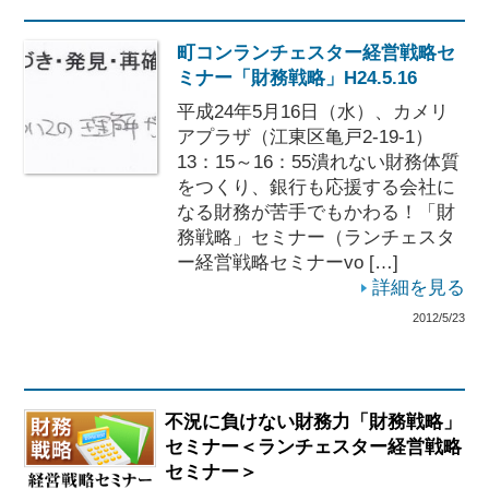
町コンランチェスター経営戦略セ
ミナー「財務戦略」H24.5.16
平成24年5月16日（水）、カメリ
アプラザ（江東区亀戸2-19-1）
13：15～16：55潰れない財務体質
をつくり、銀行も応援する会社に
なる財務が苦手でもかわる！「財
務戦略」セミナー（ランチェスタ
ー経営戦略セミナーvo […]
詳細を見る
2012/5/23
不況に負けない財務力「財務戦略」
セミナー＜ランチェスター経営戦略
セミナー＞