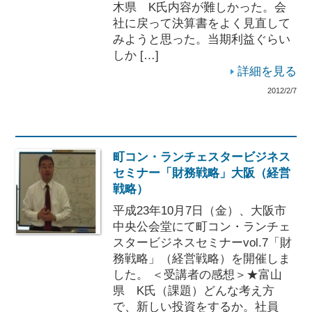
木県 K氏内容が難しかった。会
社に戻って決算書をよく見直して
みようと思った。当期利益ぐらい
しか […]
詳細を見る
2012/2/7
町コン・ランチェスタービジネス
セミナー「財務戦略」大阪（経営
戦略）
平成23年10月7日（金）、大阪市
中央公会堂にて町コン・ランチェ
スタービジネスセミナーvol.7「財
務戦略」（経営戦略）を開催しま
した。 ＜受講者の感想＞★富山
県 K氏（課題）どんな考え方
で、新しい投資をするか。社員