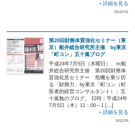
詳細を見る
2012/7/11
第20回財務体質強化セミナー（東
京）船井総合研究所主催 by東京
「町コン」五十嵐ブログ
平成24年7月5日（木曜日）、㈱船
井総合研究所主催 第20回財務体
質強化意セミナー 危機を乗り切
る「財務力」by東京「町コン（町
医者的経営コンサルタント）」五
十嵐勉のブログ。 日時：平成24年
7月5日（木）11：00～1 […]
詳細を見る
2012/7/5