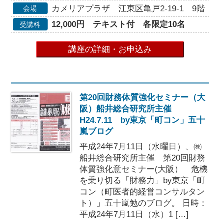
カメリアプラザ 江東区亀戸2-19-1 9階 
会場
12,000円 テキスト付 各限定10名
受講料
講座の詳細・お申込み
第20回財務体質強化セミナー（大
阪）船井総合研究所主催
H24.7.11 by東京「町コン」五十
嵐ブログ
平成24年7月11日（水曜日）、㈱
船井総合研究所主催 第20回財務
体質強化意セミナー(大阪） 危機
を乗り切る「財務力」by東京「町
コン（町医者的経営コンサルタン
ト）」五十嵐勉のブログ。 日時：
平成24年7月11日（水）1 […]