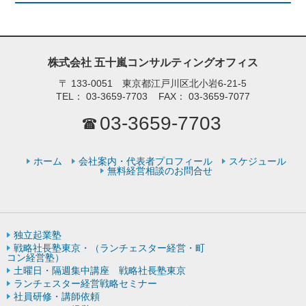
株式会社 五十嵐コンサルティングオフィス
〒
133-0051 東京都江戸川区北小岩6-21-5
TEL：
03-3659-7703
FAX：
03-3659-7077
03-3659-7703
ホーム
会社案内・代表者プロフィール
スケジュール
無料経営相談のお問合せ
独立起業塾
戦略社長塾東京・（ランチェスター経営・町
コン経営塾）
土曜日・隔週集中講座 戦略社長塾東京
ランチェスター経営戦略セミナー
社員研修・講師依頼