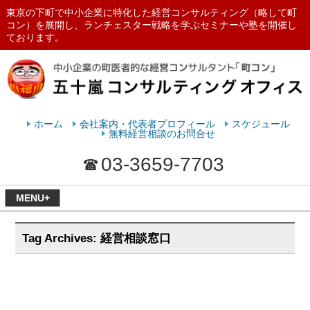
東京の下町で中小企業に特化した経営コンサルティング（略して町
コン）を展開し、ランチェスター戦略を学ぶセミナーや塾を開催し
ております。
ランチェスターの法則を学ぶなら
五十嵐コンサルティングオフィス
ホーム
会社案内・代表者プロフィール
スケジュール
無料経営相談のお問合せ
03-3659-7703
MENU+
Tag Archives:
経営相談窓口