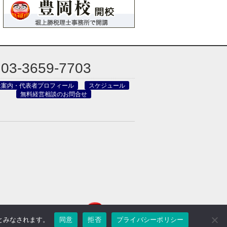
03-3659-7703
社案内・代表者プロフィール
スケジュール
無料経営相談のお問合せ
のとみなされます。
同意
拒否
プライバシーポリシー
reved.
Powered by DJCOM Inc.