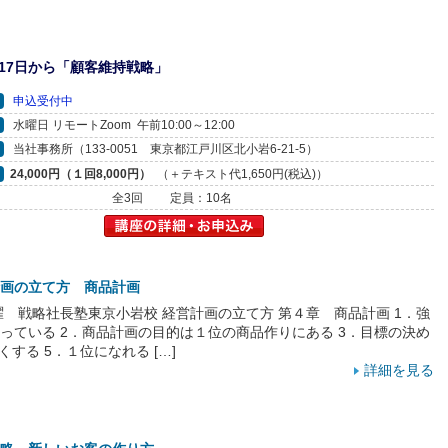
17日から「顧客維持戦略」
申込受付中
水曜日 リモートZoom 午前10:00～12:00
当社事務所（133-0051 東京都江戸川区北小岩6-21-5）
24,000円（１回8,000円）
（＋テキスト代1,650円(税込)）
全3回
定員：10名
画の立て方 商品計画
 日曜 戦略社長塾東京小岩校 経営計画の立て方 第４章 商品計画 1．強
っている 2．商品計画の目的は１位の商品作りにある 3．目標の決め
くする 5．１位になれる […]
詳細を見る