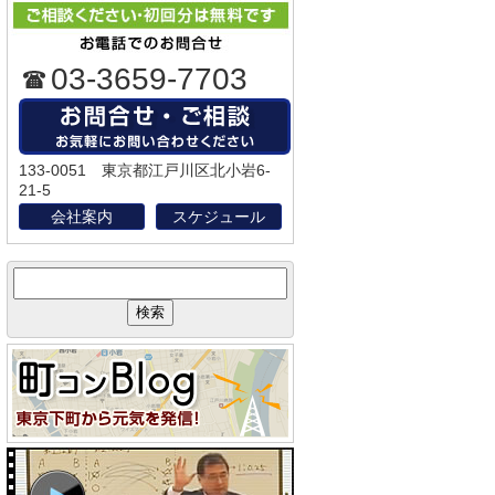
03-3659-7703
133-0051 東京都江戸川区北小岩6-
21-5
会社案内
スケジュール
サ
イ
ト
内
検
索