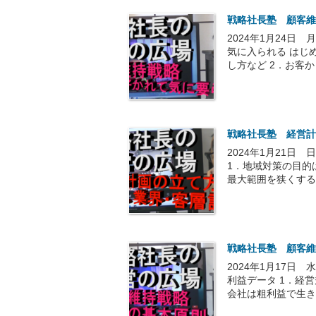
戦略社長塾 顧客維
2024年1月24日
気に入られる はじめ
し方など 2．お客か
戦略社長塾 経営計
2024年1月21日
1．地域対策の目的
最大範囲を狭くする 
戦略社長塾 顧客維
2024年1月17日
利益データ 1．経
会社は粗利益で生きて