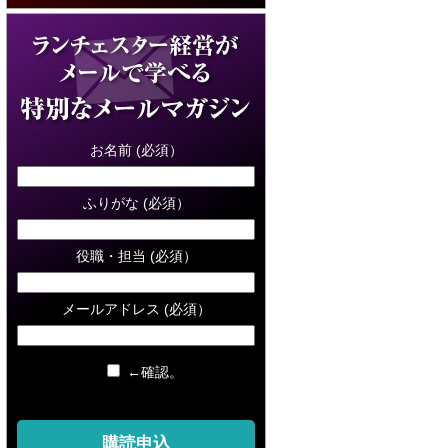
お名前 (必須）
ふりがな (必須）
役職・担当 (必須）
メールアドレス (必須）
←確認。