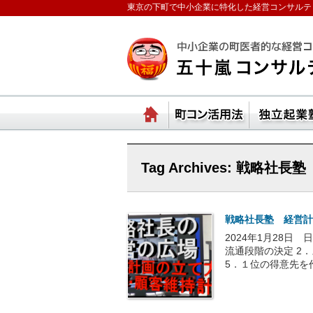
東京の下町で中小企業に特化した経営コンサルテ
ランチェスターの法則
ホーム
町コ
Tag Archives:
戦略社長塾
戦略社長塾 経営計
2024年1月28日
流通段階の決定 2
5．１位の得意先を作