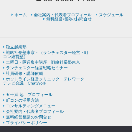
ホーム
会社案内・代表者プロフィール
スケジュール
無料経営相談のお問合せ
独立起業塾
戦略社長塾東京・（ランチェスター経営・町
コン経営塾）
土曜日・隔週集中講座 戦略社長塾東京
ランチェスター経営戦略セミナー
社員研修・講師依頼
ホットライン経営クリニック テレワーク
テレビ会議 ChatWork
五十嵐 勉 プロフィール
町コンの活用方法
コンサルティングメニュー
会社案内・代表者プロフィール
無料経営相談のお問合せ
プライバシーポリシー
ランチェスター戦略の歴史