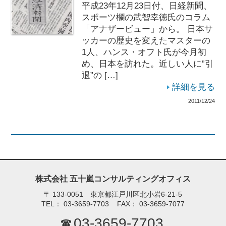
平成23年12月23日付、日経新聞、
スポーツ欄の武智幸徳氏のコラム
「アナザービュー」から。 日本サ
ッカーの歴史を変えたマスターの
1人、ハンス・オフト氏が今月初
め、日本を訪れた。近しい人に”引
退”の […]
詳細を見る
2011/12/24
株式会社 五十嵐コンサルティングオフィス
〒
133-0051 東京都江戸川区北小岩6-21-5
TEL：
03-3659-7703
FAX：
03-3659-7077
03-3659-7703