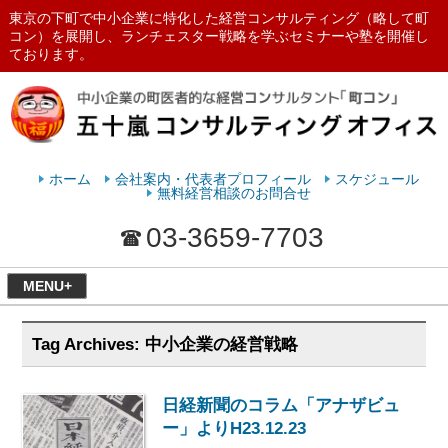
東京の下町で中小企業に特化した経営コンサルティング（略して町
コン）を展開し、ランチェスター戦略を学ぶセミナーや塾を開催し
ております。
ランチェスターの法則を学ぶなら
五十嵐コンサルティングオフィス
ホーム
会社案内・代表者プロフィール
スケジュール
無料経営相談のお問合せ
03-3659-7703
MENU+
Tag Archives:
中小企業の経営戦略
日経新聞のコラム「アナザビュ
ー」よりH23.12.23