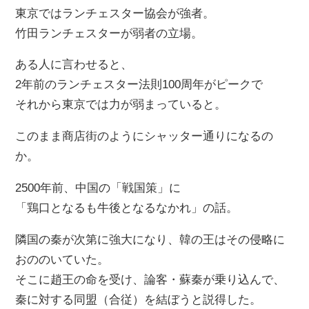
東京ではランチェスター協会が強者。
竹田ランチェスターが弱者の立場。
ある人に言わせると、
2年前のランチェスター法則100周年がピークで
それから東京では力が弱まっていると。
このまま商店街のようにシャッター通りになるの
か。
2500年前、中国の「戦国策」に
「鶏口となるも牛後となるなかれ」の話。
隣国の秦が次第に強大になり、韓の王はその侵略に
おののいていた。
そこに趙王の命を受け、論客・蘇秦が乗り込んで、
秦に対する同盟（合従）を結ぼうと説得した。