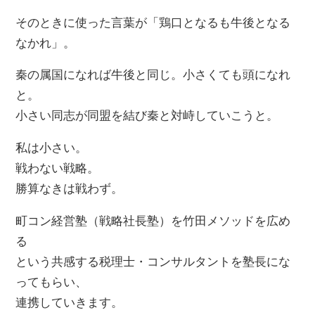
そのときに使った言葉が「鶏口となるも牛後となる
なかれ」。
秦の属国になれば牛後と同じ。小さくても頭になれ
と。
小さい同志が同盟を結び秦と対峙していこうと。
私は小さい。
戦わない戦略。
勝算なきは戦わず。
町コン経営塾（戦略社長塾）を竹田メソッドを広め
る
という共感する税理士・コンサルタントを塾長にな
ってもらい、
連携していきます。