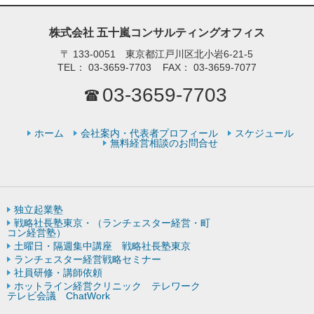
株式会社 五十嵐コンサルティングオフィス
〒
133-0051 東京都江戸川区北小岩6-21-5
TEL：
03-3659-7703
FAX：
03-3659-7077
03-3659-7703
ホーム
会社案内・代表者プロフィール
スケジュール
無料経営相談のお問合せ
独立起業塾
戦略社長塾東京・（ランチェスター経営・町
コン経営塾）
土曜日・隔週集中講座 戦略社長塾東京
ランチェスター経営戦略セミナー
社員研修・講師依頼
ホットライン経営クリニック テレワーク
テレビ会議 ChatWork