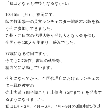
「鶏口となるも牛後となるなかれ」
10月5日（月）、福岡にて、
師の竹田陽一の英文ランチェスター戦略本出版を祝
う会に参加してきました。
九州・西日本の代理店等が発起人となり会を催し、
全国から130人が集まり、盛況でした。
77歳になる竹田ですが、
今でもCD製作、書籍の執筆等、
精力的に活動しています。
今年になってから、全国代理店におけるランチェス
ター戦略教材の
売上実績（四半期ごと）上位者（5位まで）を発表す
るようになりました。
私は1月～3月、4月～6月、7月～9月の3期連続5位以